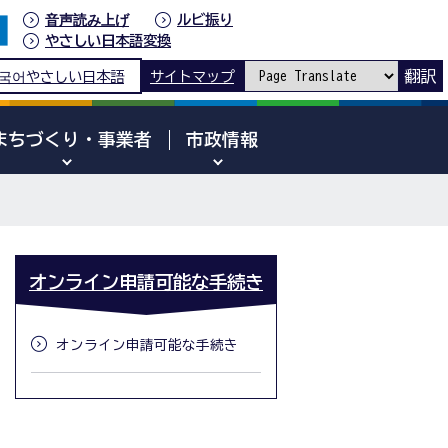
音声読み上げ
ルビ振り
やさしい日本語変換
翻訳
국어
やさしい日本語
サイトマップ
まちづくり・事業者
市政情報
オンライン申請可能な手続き
オンライン申請可能な手続き