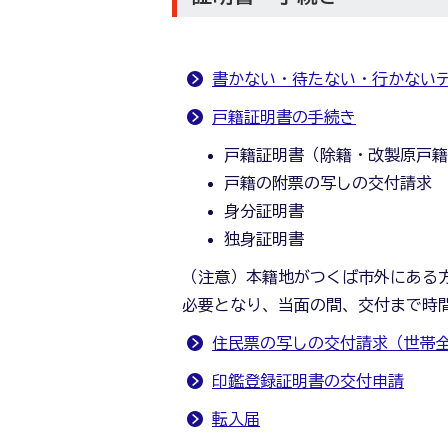
書かない・待たない・行かない
戸籍証明書の手続き
戸籍証明書（除籍・改製原戸
戸籍の附票の写しの交付請求
身分証明書
独身証明書
（注意）本籍地がつくば市外にある
必要となり、当面の間、交付まで時
住民票の写しの交付請求（世帯
印鑑登録証明書の交付申請
転入届