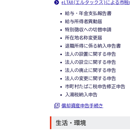
eLTAX(エルタックス)による市
給与・年金支払報告書
給与所得者異動届
特別徴収への切替申請
所在地名称変更届
退職所得に係る納入申告書
法人の設置に関する申告
法人の設立に関する申告
法人の廃止に関する申告
法人の変更に関する申告
市町村たばこ税申告修正申告
入湯税納入申告
償却資産申告手続き
生活・環境