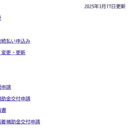
2025年3月17日更新
更
継続払い申込み
・変更・更新
援申請
補助金交付申請
請書
装着補助金交付申請