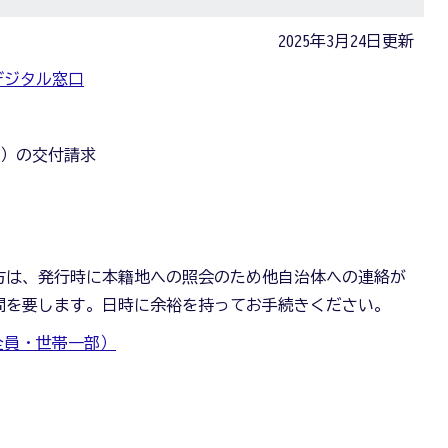
2025年3月24日更新
デジタル窓口
籍）の交付請求
方は、発行時に本籍地への照会のため他自治体への連絡が
間を要します。日時に余裕を持ってお手続きください。
全員・世帯一部）