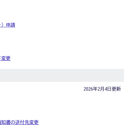
ー）申請
ド変更
2026年2月4日更新
通知書の送付先変更