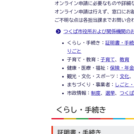
オンライン申請に必要なものや詳細
オンライン申請は行えず、窓口にお
ご不明な点は各担当課までお問い合
つくば市役所および関係機関の
くらし・手続き：
証明書・手
りごと
子育て・教育：
子育て
、
教育
健康・医療・福祉：
保険・年
観光・文化・スポーツ：
文化
まちづくり・事業者：
しごと
市政情報：
制度
、
選挙
、
つく
くらし・手続き
証明書・手続き