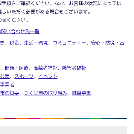
な手順をご確認ください。なお、お客様の状況によっては
越しいただく必要がある場合もございます。
わせください。
お問い合わせ先一覧
続き
、
税金
、
生活・環境
、
コミュニティー
、
安心・防災・困
金
、
健康・医療
、
高齢者福祉
、
障害者福祉
、
公園
、
スポーツ
、
イベント
・事業者
ば市の概要
、
つくば市の取り組み
、
職員募集