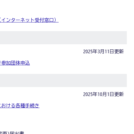
（インターネット受付窓口）
2025年3月11日更新
り参加団体申込
2025年10月1日更新
における各種手続き
出
変更)届出書