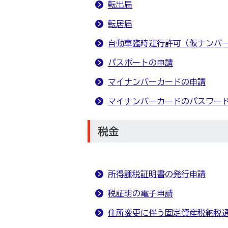
転出届
転居届
自動車臨時運行許可（仮ナンバ
パスポートの申請
マイナンバーカードの申請
マイナンバーカードのパスワー
税金
所得課税証明書の発行申請
税証明の電子申請
住所変更に伴う固定資産税納税