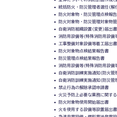
統括防火・防災管理者選任(解
防火対象物・防災管理点検報
防火対象物・防災管理対象物
自衛消防組織設置(変更)届出
消防用設備等(特殊消防用設備
工事整備対象設備等着工届出
防火対象物点検結果報告書
防災管理点検結果報告書
消防用設備等(特殊消防用設備
自衛消防訓練実施通知(防火管
自衛消防訓練実施通知(防災管
禁止行為の解除承認申請書
火災予防上必要な業務に関す
防火対象物使用開始届出書
火を使用する設備等設置届出
急速充電設備・燃料電池発電