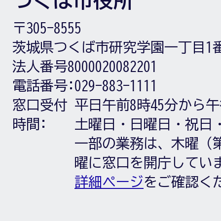
つくば市役所
〒305-8555
茨城県つくば市研究学園一丁目1
法人番号8000020082201
電話番号:
029-883-1111
窓口受付
平日午前8時45分から午
時間:
土曜日・日曜日・祝日
一部の業務は、木曜（第
曜に窓口を開庁してい
詳細ページ
をご確認く