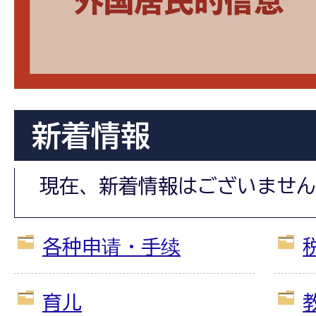
新着情報
現在、新着情報はございません
各种申请・手续
育儿