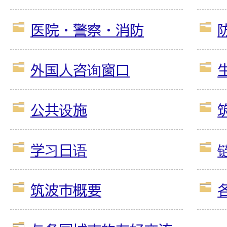
医院・警察・消防
外国人咨询窗口
公共设施
学习日语
筑波市概要