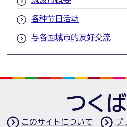
各种节日活动
与各国城市的友好交流
つくば
このサイトについて
プ