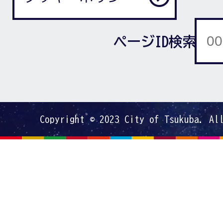
ページID検索
Copyright © 2023 City of Tsukuba. Al