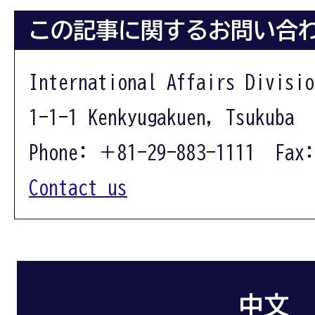
この記事に関するお問い合
International Affairs Divisio
1-1-1 Kenkyugakuen, Tsukuba 
Phone: ＋81-29-883-1111 Fax:
Contact us
中文