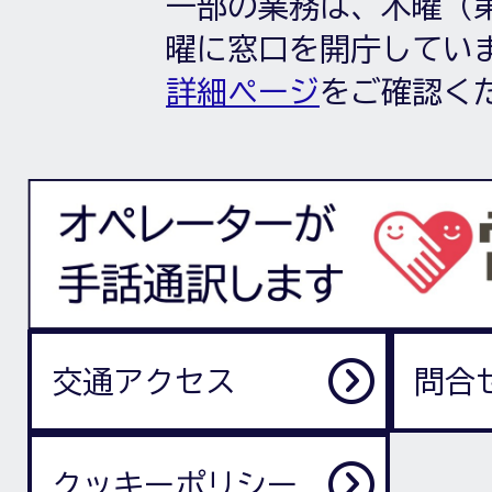
一部の業務は、木曜（第
曜に窓口を開庁してい
詳細ページ
をご確認く
交通アクセス
問合
クッキーポリシー