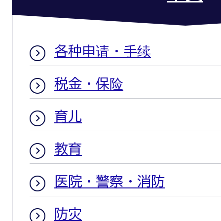
各种申请・手续
税金・保险
育儿
教育
医院・警察・消防
防灾