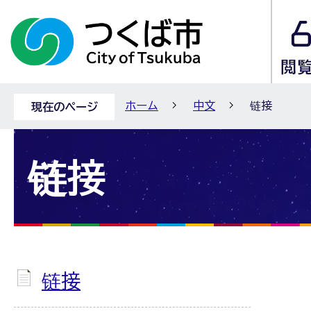
ホーム
中文
链接
現在のページ
链接
链接