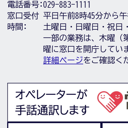
電話番号:
029-883-1111
窓口受付
平日午前8時45分から午
時間:
土曜日・日曜日・祝日
一部の業務は、木曜（第
曜に窓口を開庁してい
詳細ページ
をご確認く