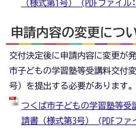
（様式第1号） (PDFファイル: 9
申請内容の変更につ
交付決定後に申請内容に変更が
市子どもの学習塾等受講料交付変
号）を提出する必要があります
つくば市子どもの学習塾等受
請書（様式第3号） (PDFファイル