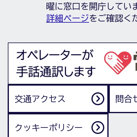
曜に窓口を開庁してい
詳細ページ
をご確認く
交通アクセス
問合
クッキーポリシー