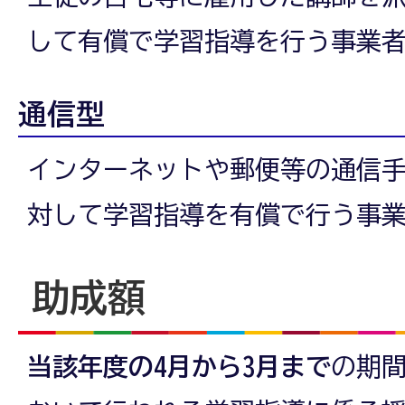
して有償で学習指導を行う事業
通信型
インターネットや郵便等の通信
対して学習指導を有償で行う事
助成額
当該年度の4月から3月まで
の期