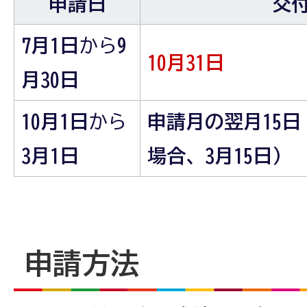
申請日
交
7月1日
から
9
10月31日
月30日
10月1日
から
申請月の翌月15日
3月1日
場合、3月15日）
申請方法