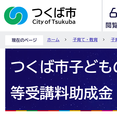
ホーム
子育て・教育
子
現在のページ
つくば市子ども
等受講料助成金