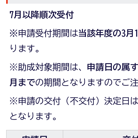
7月以降順次受付
※
申請受付期間は
当該年度の3月
ります。
※助成対象期間は、
申請日の属す
月まで
の期間となりますのでご
※申請の交付（不交付）決定日
となります。