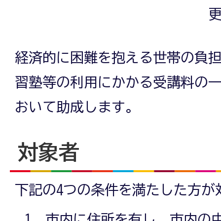
更
経済的に困難を抱える世帯の負
習塾等の利用にかかる受講料の
おいて助成します。
対象者
下記の4つの条件を満たした方が
市内に住所を有し、市内の