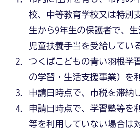
校、中等教育学校又は特別
生から9年生の保護者で、
児童扶養手当を受給してい
つくばこどもの青い羽根学
の学習・生活支援事業）を
申請日時点で、市税を滞納
申請日時点で、学習塾等を
等を利用していない場合は