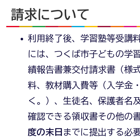
請求について
利用終了後、学習塾等受講
には、つくば市子どもの学
績報告書兼交付請求書（様式
料、教材購入費等（入学金
く。）、生徒名、保護者名
確認できる領収書その他の
度の末日
までに提出する必