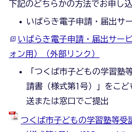
下記のどちらかの方法でお申し
いばらき電子申請・届出サ
いばらき電子申請・届出サービ
ォン用）（外部リンク）
「つくば市子どもの学習塾
請書（様式第1号）」をこど
送または窓口でご提出
つくば市子どもの学習塾等受