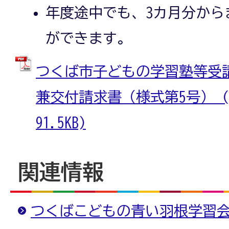
年度途中でも、3カ月分から
ができます。
つくば市子どもの学習塾等受
兼交付請求書（様式第5号） (
91.5KB)
関連情報
つくばこどもの青い羽根学習