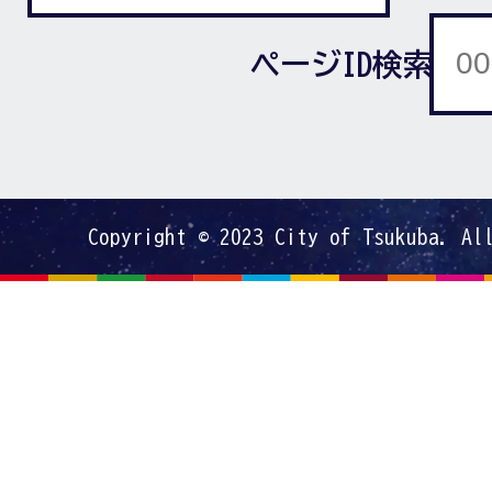
ページID検索
Copyright © 2023 City of Tsukuba. Al