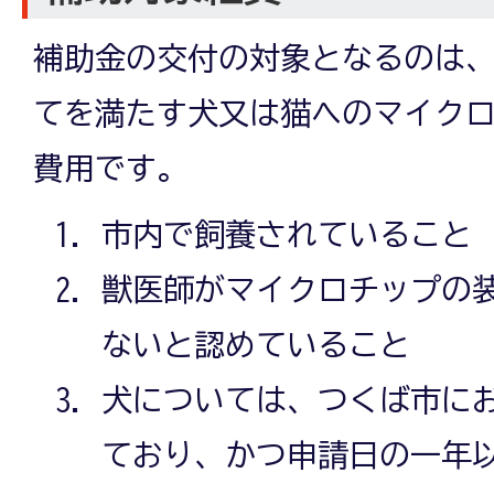
補助金の交付の対象となるのは
てを満たす犬又は猫へのマイク
費用です。
市内で飼養されていること
獣医師がマイクロチップの
ないと認めていること
犬については、つくば市に
ており、かつ申請日の一年