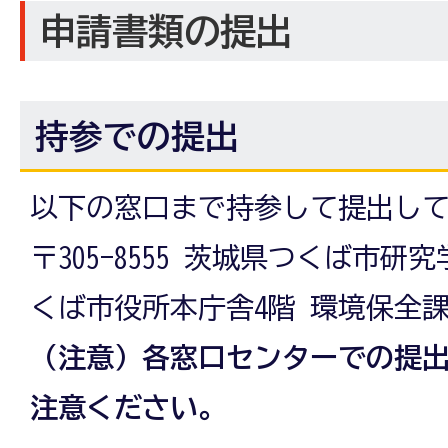
申請書類の提出
持参での提出
以下の窓口まで持参して提出し
〒305-8555 茨城県つくば市研
くば市役所本庁舎4階 環境保全
（注意）各窓口センターでの提
注意ください。