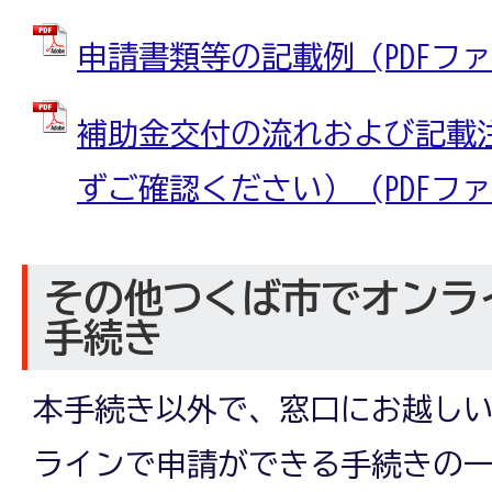
申請書類等の記載例 (PDFファイル
補助金交付の流れおよび記載
ずご確認ください） (PDFファイル
その他つくば市でオンラ
手続き
本手続き以外で、窓口にお越し
ラインで申請ができる手続きの