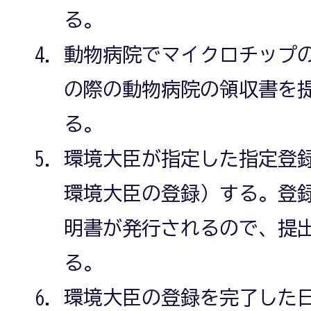
る。
動物病院でマイクロチップ
の際の動物病院の領収書を
る。
環境大臣が指定した指定登
環境大臣の登録）する。登
明書が発行されるので、提
る。
環境大臣の登録を完了した日