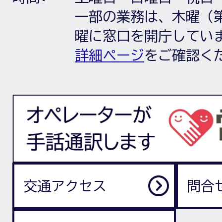
一部の業務は、木曜（第
曜に窓口を開庁してい
詳細ページ
をご確認く
交通アクセス
問合