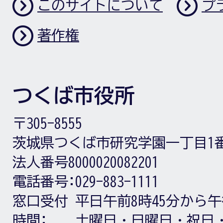
このサイトについて
プ
著作権
つくば市役所
〒305-8555
茨城県つくば市研究学園一丁目1
法人番号8000020082201
電話番号:
029-883-1111
窓口受付
平日午前8時45分から午
時間:
土曜日・日曜日・祝日