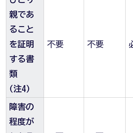
親であ
ること
を証明
不要
不要
する書
類
(注4)
障害の
程度が