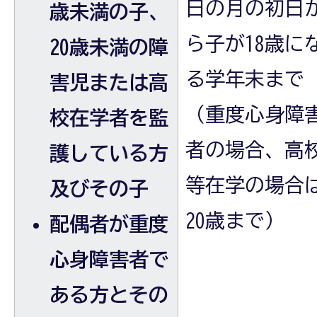
日の月の初日
歳未満の子、
ら子が18歳に
20歳未満の障
る学年末まで
害児または高
（重度心身障
校在学者を監
者の場合、高
護している方
等在学の場合
及びその子
20歳まで）
配偶者が重度
心身障害者で
ある方とその