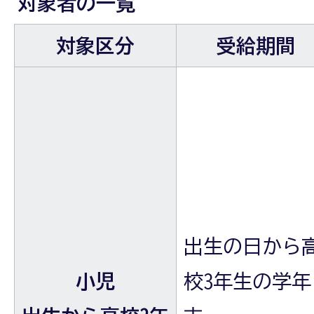
対象者の一覧
対象区分
受給期間
出生の日から
小児
校3年生の学年