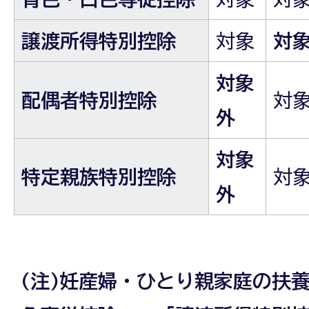
譲渡所得特別控除
対象
対
対象
配偶者特別控除
対
外
対象
特定親族特別控除
対
外
(注)妊産婦・ひとり親家庭の扶