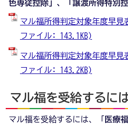
色専従控除」、「譲渡所得特別
マル福所得判定対象年度早見表（
ファイル: 143.1KB)
マル福所得判定対象年度早見表（
ファイル: 143.2KB)
マル福を受給するに
マル福を受給するには、「
医療