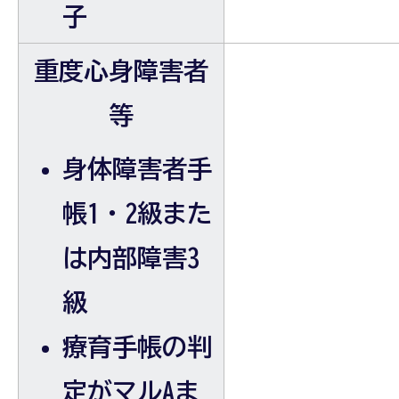
子
重度心身障害者
等
身体障害者手
帳1・2級また
は内部障害3
級
療育手帳の判
定がマルAま