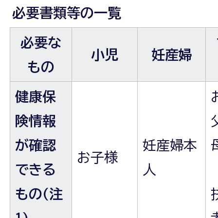
必要書類等の一覧
必要な
小児
妊産婦
もの
健康保
険情報
が確認
妊産婦本
お子様
できる
人
もの(注