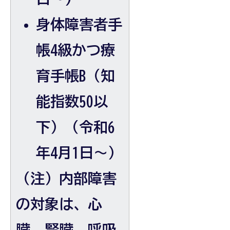
身体障害者手
帳4級かつ療
育手帳B（知
能指数50以
下）（令和6
年4月1日～）
（注）内部障害
の対象は、心
臓、腎臓、呼吸