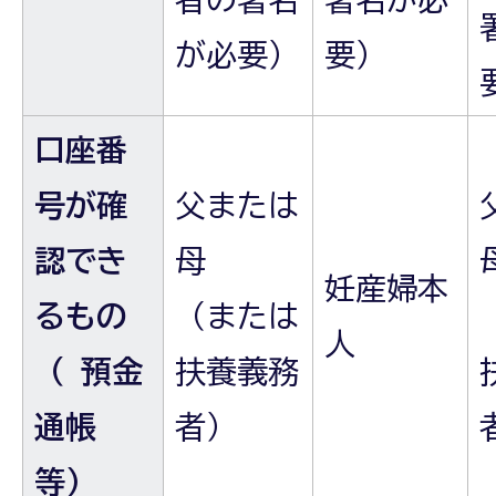
が必要）
要）
口座番
号が確
父または
認でき
母
妊産婦本
るもの
（または
人
（ 預金
扶養義務
通帳
者）
等）