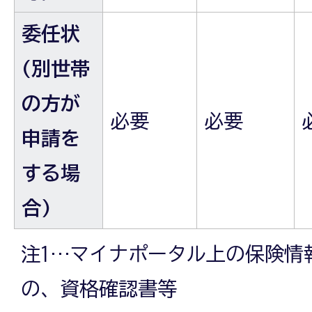
委任状
(別世帯
の方が
必要
必要
申請を
する場
合)
注1…マイナポータル上の保険情
の、資格確認書等