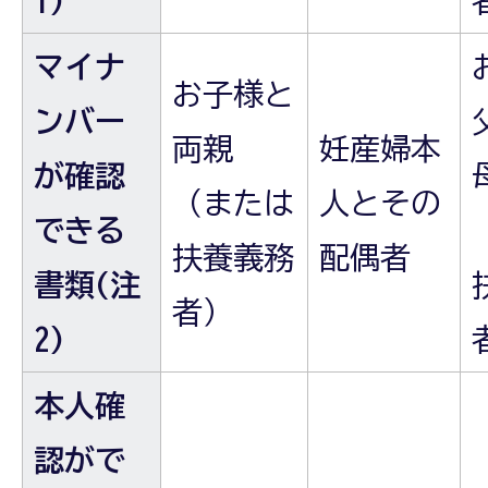
1)
マイナ
お子様と
ンバー
両親
妊産婦本
が確認
（または
人とその
できる
扶養義務
配偶者
書類(注
者）
2)
本人確
認がで