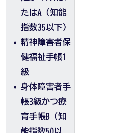
たはA（知能
指数35以下）
精神障害者保
健福祉手帳1
級
身体障害者手
帳3級かつ療
育手帳B（知
能指数50以