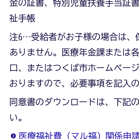
金の証書、特別児童扶養手当証
祉手帳
注6…受給者がお子様の場合は、
ありません。医療年金課または
口、またはつくば市ホームペー
おりますので、必要事項を記入
同意書のダウンロードは、下記
い。
医療福祉費（マル福）関係申