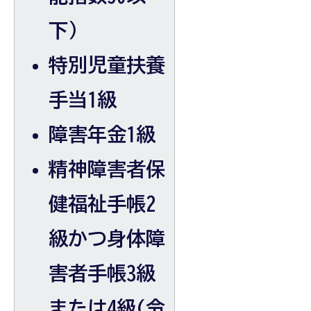
下）
特別児童扶養
手当1級
障害年金1級
精神障害者保
健福祉手帳2
級かつ身体障
害者手帳3級
または4級(令