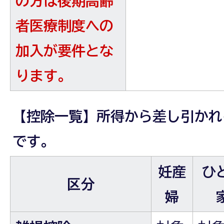
の方は後期高齢
者医療制度への
加入が要件とな
ります。
【控除一覧】所得から差し引かれ
です。
妊産
ひ
区分
婦