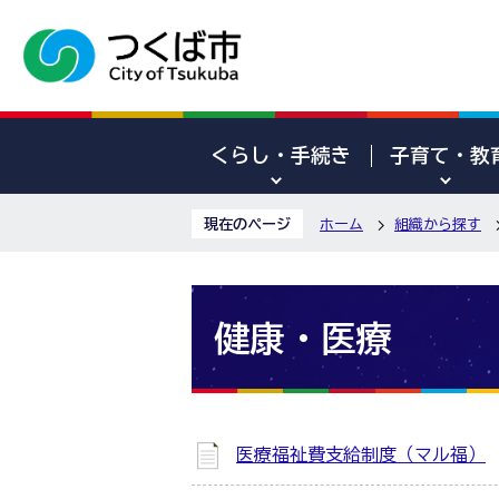
くらし・手続き
子育て・教
現在のページ
ホーム
組織から探す
健康・医療
医療福祉費支給制度（マル福）