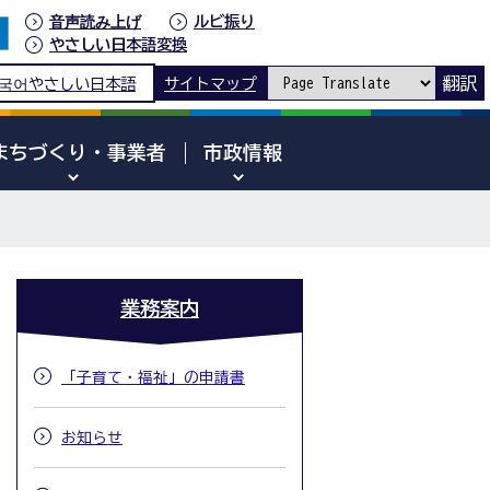
音声読み上げ
ルビ振り
やさしい日本語変換
翻訳
국어
やさしい日本語
サイトマップ
まちづくり・事業者
市政情報
業務案内
「子育て・福祉」の申請書
お知らせ