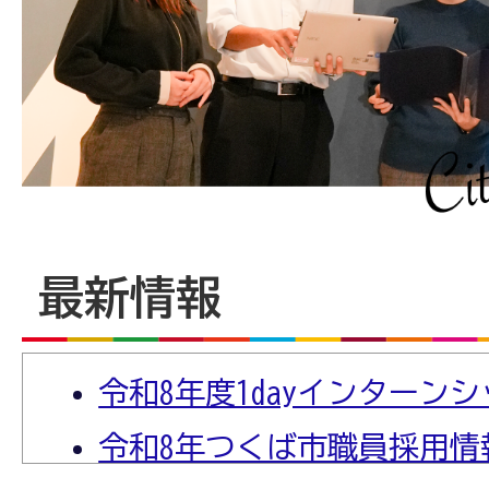
情
報
最新情報
令和8年度1dayインターン
令和8年つくば市職員採用情