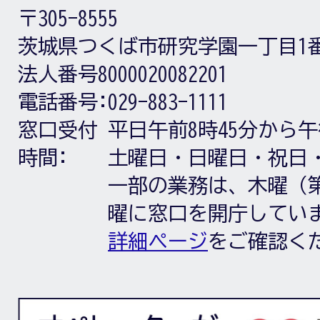
〒305-8555
茨城県つくば市研究学園一丁目1
法人番号8000020082201
電話番号:
029-883-1111
窓口受付
平日午前8時45分から午
時間:
土曜日・日曜日・祝日
一部の業務は、木曜（第
曜に窓口を開庁してい
詳細ページ
をご確認く