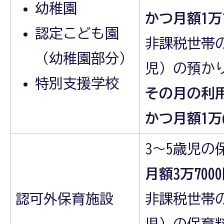
幼稚園
かつ月額1万
認定こども園
非課税世帯の
（幼稚園部分）
児）の預か
特別支援学校
その月の利用
かつ月額1万
3～5歳児の
月額3万700
認可外保育施設
非課税世帯の
児）の保育