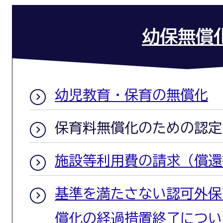
幼保無償
幼児教育・保育の無償化
保育料無償化のための認定
施設等利用費の請求（償還
基準を満たさない認可外保
償化の経過措置終了につい