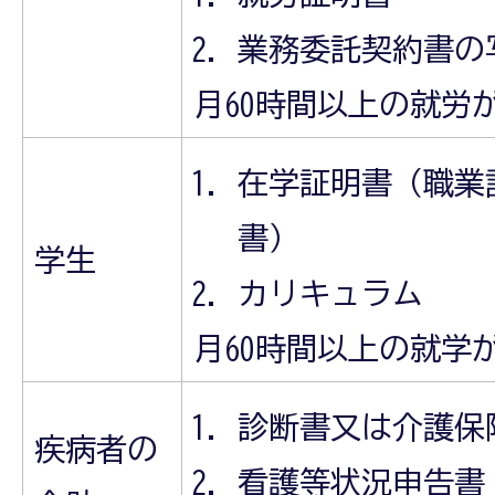
業務委託契約書の
月60時間以上の就労
在学証明書（職業
書）
学生
カリキュラム
月60時間以上の就学
診断書又は介護保
疾病者の
看護等状況申告書