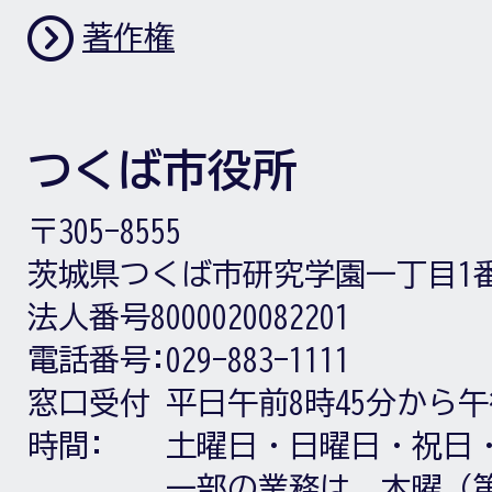
著作権
つくば市役所
〒305-8555
茨城県つくば市研究学園一丁目1
法人番号8000020082201
電話番号:
029-883-1111
窓口受付
平日午前8時45分から午
時間:
土曜日・日曜日・祝日
一部の業務は、木曜（第