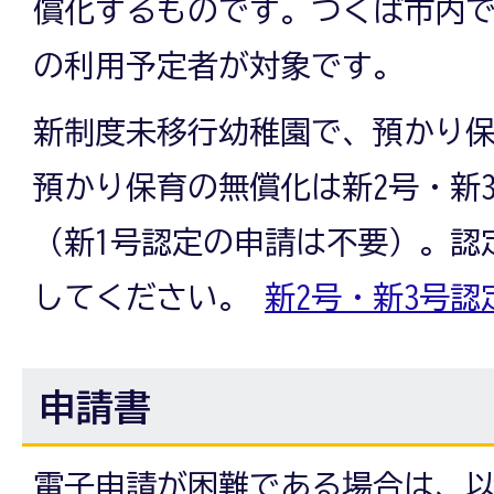
償化するものです。つくば市内
の利用予定者が対象です。
新制度未移行幼稚園で、預かり
預かり保育の無償化は新2号・新
（新1号認定の申請は不要）。認
してください。
新2号・新3号認
申請書
電子申請が困難である場合は、