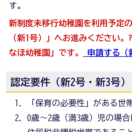
す。
新制度未移行幼稚園を利用予定
（新1号）」へお進みください。
なほ幼稚園」です。
申請する（
認定要件（新2号・新3号）
「保育の必要性」がある世
0歳～2歳（満3歳）児の場