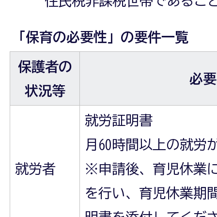
住民税非課税世帯であるこ
「保育の必要性」の要件一覧
保護者の
必要
状況等
就労証明書
月60時間以上の就労
就労者
※申請後、育児休業
を行い、育児休業期
明書を添付してくだ