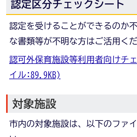
認定区分チェックシート
認定を受けることができるのか
な書類等が不明な方はご活用く
認可外保育施設等利用者向けチェッ
イル:89.9KB)
対象施設
市内の対象施設は、以下のファ