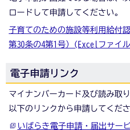
ロードして申請してください。
子育てのための施設等利用給付
第30条の4第1号）(Excelファイル:3
電子申請リンク
マイナンバーカード及び読み取
以下のリンクから申請してくだ
いばらき電子申請・届出サービ