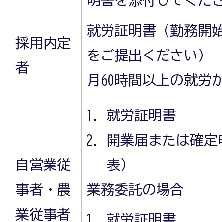
就労証明書（勤務開
採用内定
をご提出ください）
者
月60時間以上の就労
就労証明書
開業届または確定
自営業従
表）
事者・農
業務委託の場合
業従事者
就労証明書