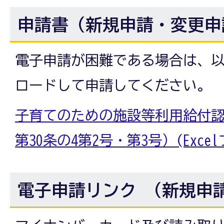
申請書（新規申請・変更申
電子申請が困難である場合は、
ロードして申請してください。
子育てのための施設等利用給付
第30条の4第2号・第3号）(Excelフ
電子申請リンク （新規申