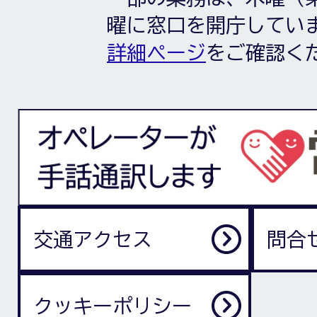
曜に窓口を開庁してい
詳細ページ
をご確認く
交通アクセス
問合
クッキーポリシー