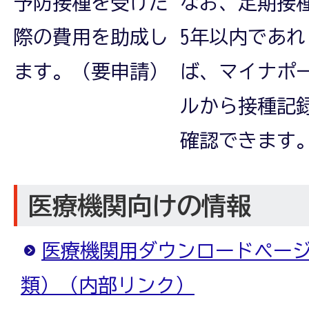
予防接種を受けた
なお、定期接
際の費用を助成し
5年以内であれ
ます。（要申請）
ば、マイナポ
ルから接種記
確認できます
医療機関向けの情報
医療機関用ダウンロードペー
類）（内部リンク）