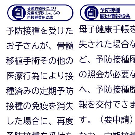
母子健康手帳
予防接種を受けた
失された場合
お子さんが、骨髄
ど、予防接種
移植手術その他の
の照会が必要
医療行為により接
へ、予防接種
種済みの定期予防
報を交付でき
接種の免疫を消失
す。（要申請
した場合に、再度