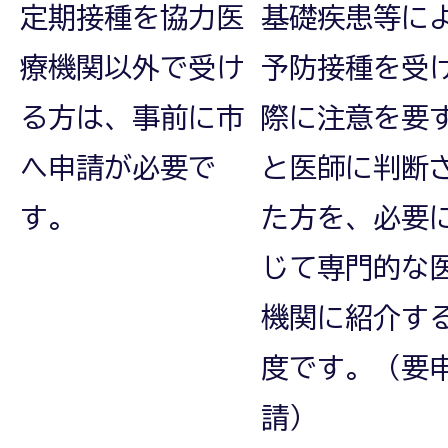
定期接種を協力医
基礎疾患等に
療機関以外で受け
予防接種を受
る方は、事前に市
際に注意を要
へ申請が必要で
と医師に判断
す。
た方を、必要
じて専門的な
機関に紹介す
度です。（要
請）