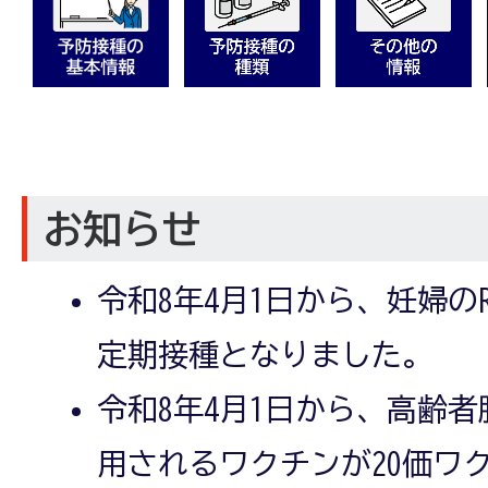
お知らせ
令和8年4月1日から、妊婦の
定期接種となりました。
令和8年4月1日から、高齢
用されるワクチンが20価ワ