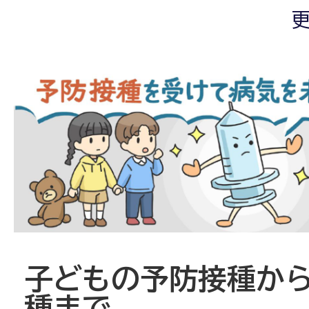
更
子どもの予防接種か
種まで、