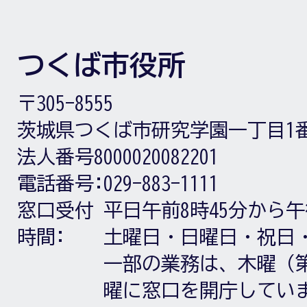
つくば市役所
〒305-8555
茨城県つくば市研究学園一丁目1
法人番号8000020082201
電話番号:
029-883-1111
窓口受付
平日午前8時45分から午
時間:
土曜日・日曜日・祝日
一部の業務は、木曜（第
曜に窓口を開庁してい