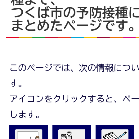
つくば市の予防接種
まとめたページです
このページでは、次の情報につ
す。
アイコンをクリックすると、ペ
します。