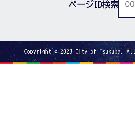
ページID検索
Copyright © 2023 City of Tsukuba. Al