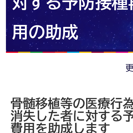
対する予防接種
用の助成
更
骨髄移植等の医療行
消失した者に対する
費用を助成します