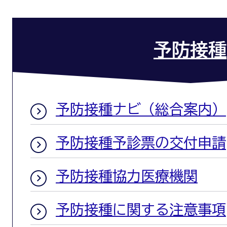
予防接種
予防接種ナビ（総合案内）
予防接種予診票の交付申請
予防接種協力医療機関
予防接種に関する注意事項