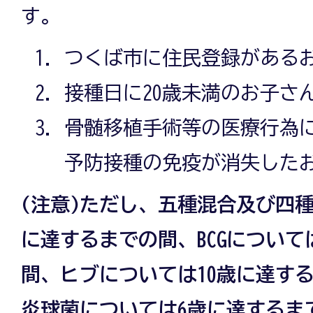
す。
つくば市に住民登録がある
接種日に20歳未満のお子さ
骨髄移植手術等の医療行為
予防接種の免疫が消失した
(注意)ただし、五種混合及び四種
に達するまでの間、BCGについて
間、ヒブについては10歳に達す
炎球菌については6歳に達するま