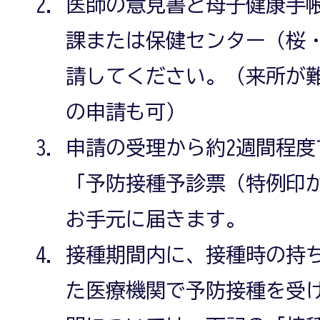
医師の意見書と母子健康手
課または保健センター（桜
請してください。（来所が
の申請も可）
申請の受理から約2週間程
「予防接種予診票（特例印
お手元に届きます。
接種期間内に、接種時の持
た医療機関で予防接種を受