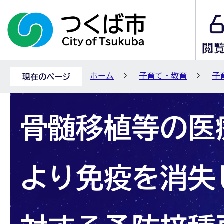
ホーム
子育て・教育
子
現在のページ
骨髄移植等の医
より免疫を消失