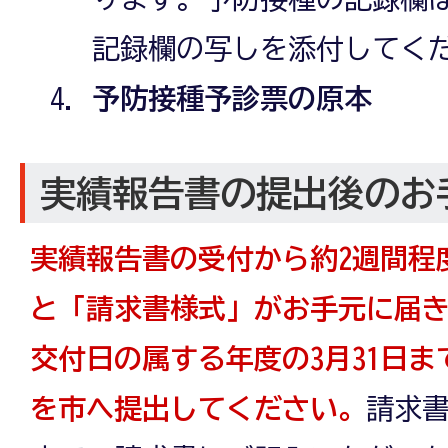
記録欄の写しを添付してく
予防接種予診票の原本
実績報告書の提出後のお
実績報告書の受付から約2週間程
と「請求書様式」がお手元に届
交付日の属する年度の3月31日
を市へ提出してください。
請求書