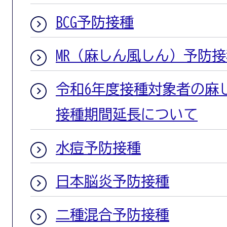
BCG予防接種
MR（麻しん風しん）予防接
令和6年度接種対象者の麻
接種期間延長について
水痘予防接種
日本脳炎予防接種
二種混合予防接種