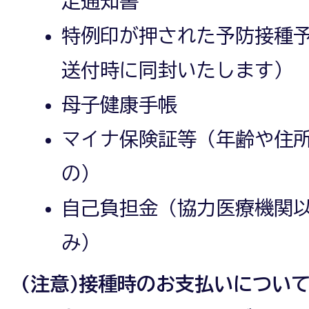
定通知書
特例印が押された予防接種
送付時に同封いたします）
母子健康手帳
マイナ保険証等（年齢や住
の）
自己負担金（協力医療機関
み）
(注意)接種時のお支払いについ