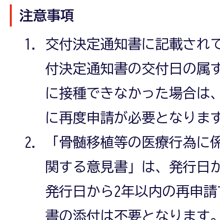
注意事項
交付決定通知書に記載され
付決定通知書の交付日の属す
に接種できなかった場合は、
に再度申請が必要となりま
「骨髄移植等の医療行為に
関する意見書」は、発行日
発行日から2年以内の再申
書の添付は不要となります