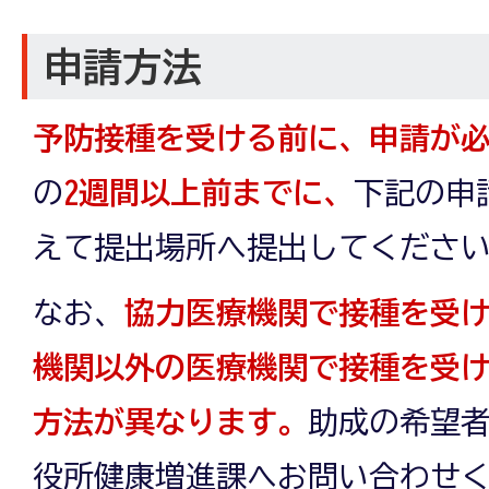
申請方法
予防接種を受ける前に、申請が
の
2週間以上前までに、
下記の申
えて提出場所へ提出してくださ
なお、
協力医療機関で接種を受
機関以外の医療機関で接種を受
方法が異なります。
助成の希望
役所健康増進課へお問い合わせ