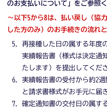
のお支払いについて」をご参照
～以下5から8は、払い戻し（協
した方のみ）のお手続きの流れ
再接種した日の属する年度の
実績報告書（様式は決定通
たします）を提出してくだ
実績報告書の受付から約2
と請求書様式がお手元に届
確定通知書の交付日の属する