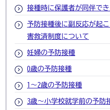
接種時に保護者が同伴でき
予防接種後に副反応が起こ
害救済制度について
妊婦の予防接種
0歳の予防接種
1～2歳の予防接種
3歳～小学校就学前の予防