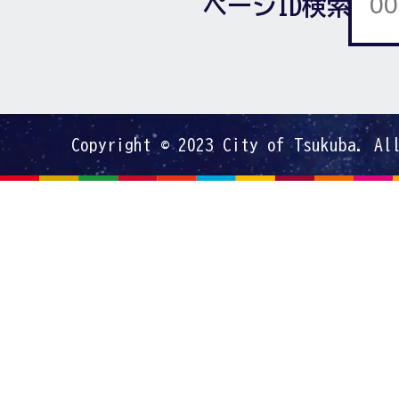
ページID検索
Copyright © 2023 City of Tsukuba. Al