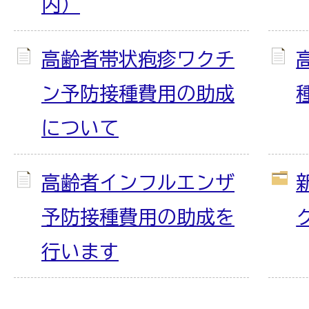
内）
高齢者帯状疱疹ワクチ
ン予防接種費用の助成
について
高齢者インフルエンザ
予防接種費用の助成を
行います