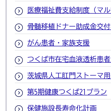
医療福祉費支給制度（マル
骨髄移植ドナー助成金交付
がん患者・家族支援
つくば市在宅血液透析患者
茨城県人工肛門ストーマ用
第5期健康つくば21プラン
保健施設長寿命化計画