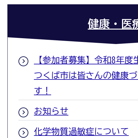
健康・医
【参加者募集】令和8年度
つくば市は皆さんの健康づ
す！
お知らせ
化学物質過敏症について