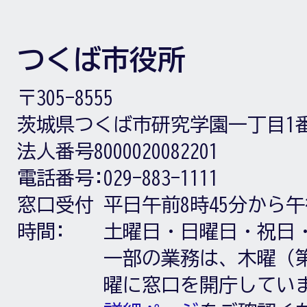
つくば市役所
〒305-8555
茨城県つくば市研究学園一丁目1
法人番号8000020082201
電話番号:
029-883-1111
窓口受付
平日午前8時45分から午
時間:
土曜日・日曜日・祝日
一部の業務は、木曜（第
曜に窓口を開庁してい