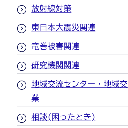
放射線対策
東日本大震災関連
竜巻被害関連
研究機関関連
地域交流センター・地域交
業
相談(困ったとき)