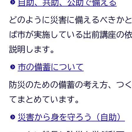
自助、共助、公助で備える
どのように災害に備えるべきか
ば市が実施している出前講座の
説明します。
市の備蓄について
防災のための備蓄の考え方、つ
てまとめています。
災害から身を守ろう（自助）