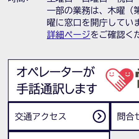
一部の業務は、木曜（第
曜に窓口を開庁してい
詳細ページ
をご確認く
交通アクセス
問合