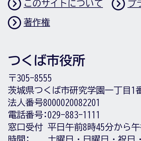
このサイトについて
プ
著作権
つくば市役所
〒305-8555
茨城県つくば市研究学園一丁目1
法人番号8000020082201
電話番号:
029-883-1111
窓口受付
平日午前8時45分から午
時間:
土曜日・日曜日・祝日