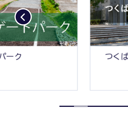
ス
ラ
イ
ド
つくばスタートアッ