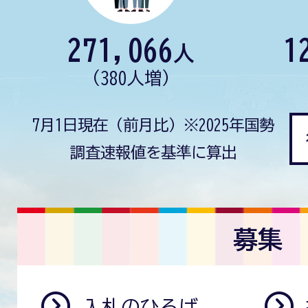
271,066
1
人
（380人増）
7月1日現在（前月比）※2025年国勢
調査速報値を基準に算出
募集
入札のひろば