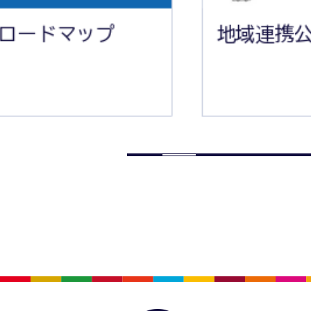
ド
プ
地域連携公共ライドシ