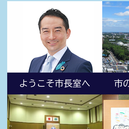
ようこそ市長室へ
市