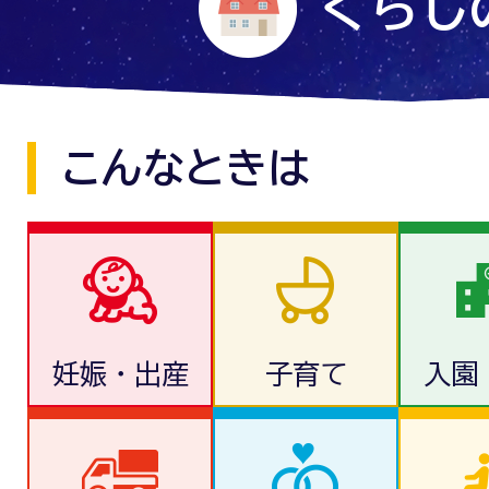
くらし
こんなときは
妊娠・出産
子育て
入園