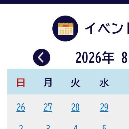
イベン
2026
年
8
日
月
火
水
曜
曜
曜
曜
26
27
28
29
日
日
日
日
2
3
4
5