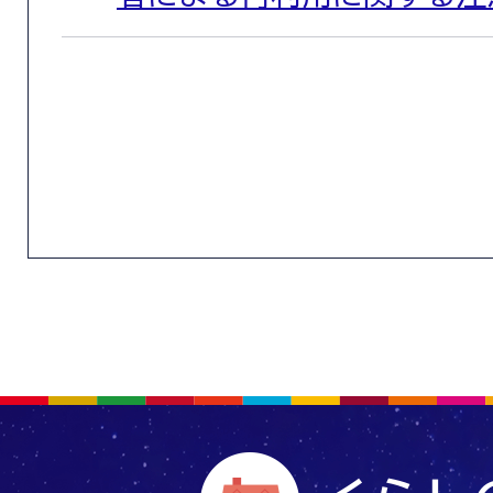
2026年08月04日
【8月24日正午まで】儲か
枠)に係る第2回要望調査