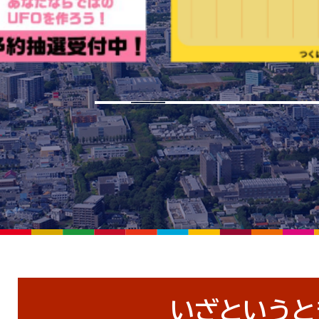
ド
いざというと