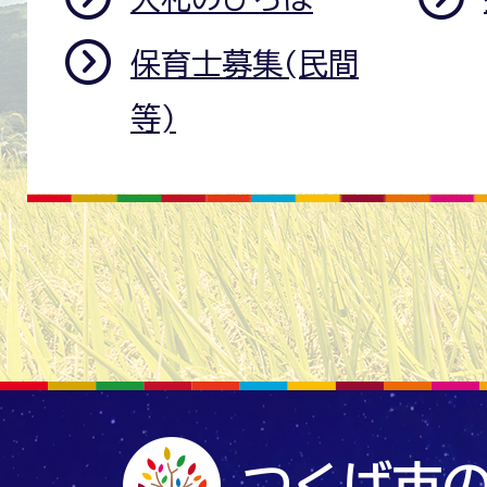
保育士募集(民間
等)
つくば市