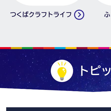
つくばクラフトライフ
ふ
トピ