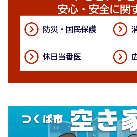
安心・安全に関
防災・国民保護
休日当番医