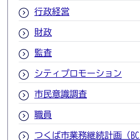
行政経営
財政
監査
シティプロモーション
市民意識調査
職員
つくば市業務継続計画（BC