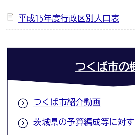
平成15年度行政区別人口表
つくば市の
つくば市紹介動画
茨城県の予算編成等に対す