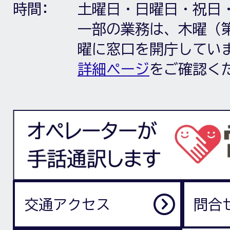
時間:
土曜日・日曜日・祝日
一部の業務は、木曜（第
曜に窓口を開庁してい
詳細ページ
をご確認く
交通アクセス
問合