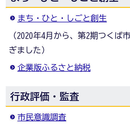
まち・ひと・しごと創生
（2020年4月から、第2期つく
ぎました）
企業版ふるさと納税
行政評価・監査
市民意識調査