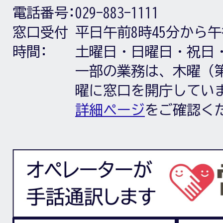
電話番号:
029-883-1111
窓口受付
平日午前8時45分から午
時間:
土曜日・日曜日・祝日
一部の業務は、木曜（第
曜に窓口を開庁してい
詳細ページ
をご確認く