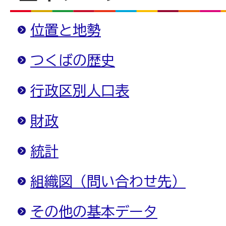
位置と地勢
つくばの歴史
行政区別人口表
財政
統計
組織図（問い合わせ先）
その他の基本データ