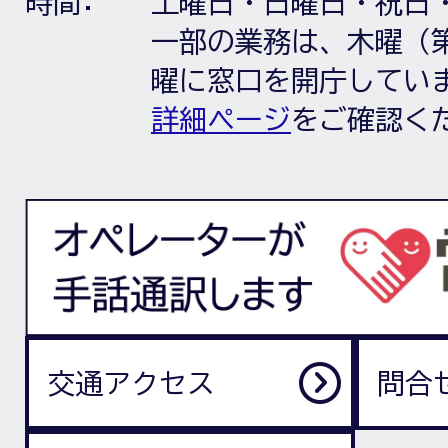
時間:
土曜日・日曜日・祝日
一部の業務は、木曜（第
曜に窓口を開庁してい
詳細ページ
をご確認く
交通アクセス
問合