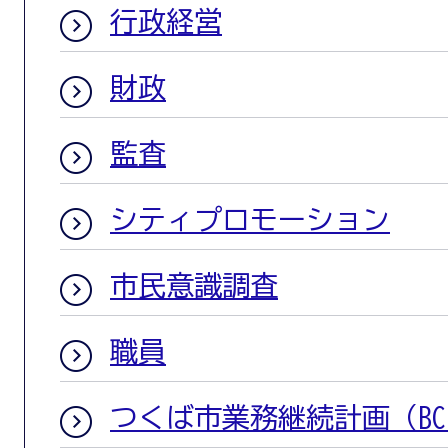
行政経営
財政
監査
シティプロモーション
市民意識調査
職員
つくば市業務継続計画（BC