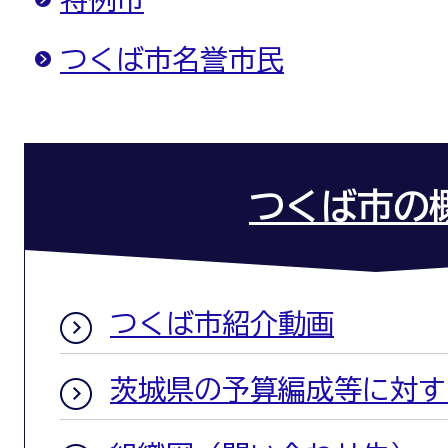
つくば市名誉市民
つくば市の
つくば市紹介動画
茨城県の予算編成等に対す