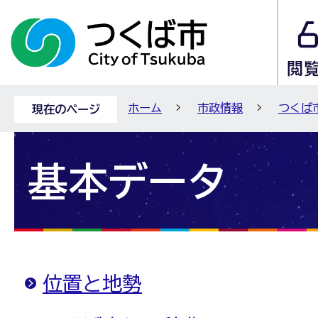
ホーム
市政情報
つくば
現在のページ
基本データ
位置と地勢