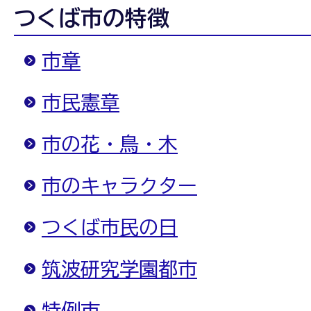
つくば市の特徴
市章
市民憲章
市の花・鳥・木
市のキャラクター
つくば市民の日
筑波研究学園都市
特例市