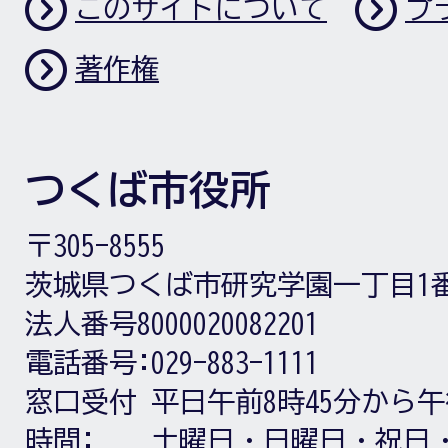
このサイトについて
プ
著作権
つくば市役所
〒305-8555
茨城県つくば市研究学園一丁目1
法人番号8000020082201
電話番号:
029-883-1111
窓口受付
平日午前8時45分から午
時間:
土曜日・日曜日・祝日