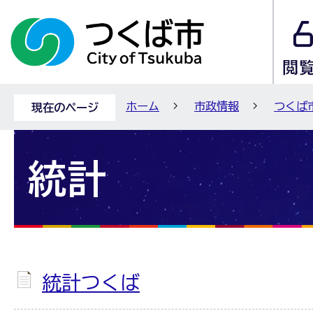
ホーム
市政情報
つくば
現在のページ
統計
統計つくば