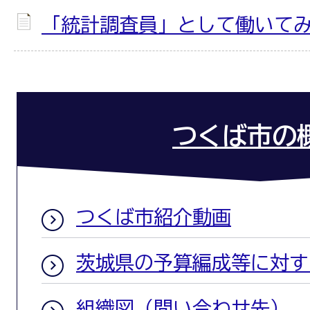
「統計調査員」として働いて
つくば市の
つくば市紹介動画
茨城県の予算編成等に対す
組織図（問い合わせ先）