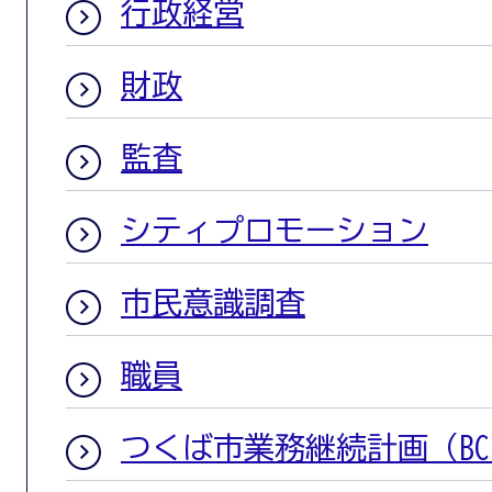
行政経営
財政
監査
シティプロモーション
市民意識調査
職員
つくば市業務継続計画（BC