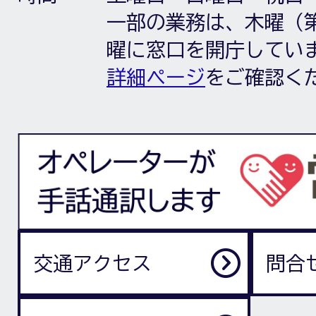
一部の業務は、木曜（第
曜に窓口を開庁してい
詳細ページ
をご確認く
交通アクセス
問合