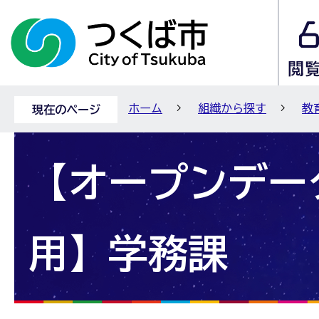
ホーム
組織から探す
教
現在のページ
【オープンデー
用】学務課