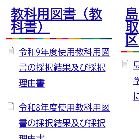
教科用図書（教
島
科書）
取
区
令和9年度使用教科用図
書の採択結果及び採択
理由書
令和8年度使用教科用図
書の採択結果及び採択
理由書