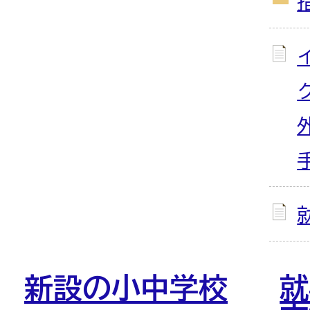
新設の小中学校
就