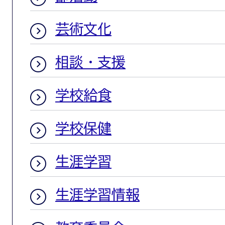
芸術文化
相談・支援
学校給食
学校保健
生涯学習
生涯学習情報