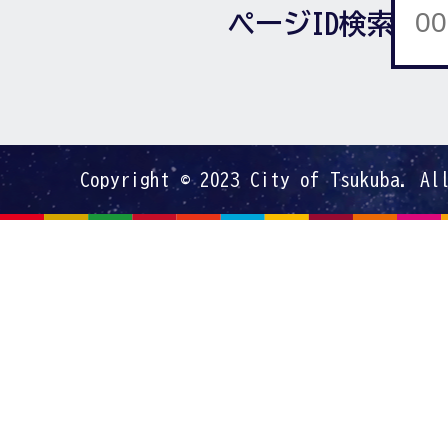
ページID検索
Copyright © 2023 City of Tsukuba. Al