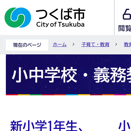
ホーム
子育て・教育
教
現在のページ
小中学校・義務
新小学1年生、
小