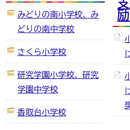
支
励
みどりの南小学校、み
どりの南中学校
さくら小学校
研究学園小学校、研究
学園中学校
香取台小学校