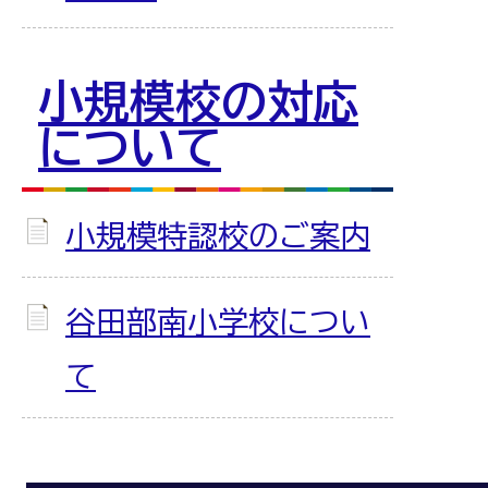
小規模校の対応
について
小規模特認校のご案内
谷田部南小学校につい
て