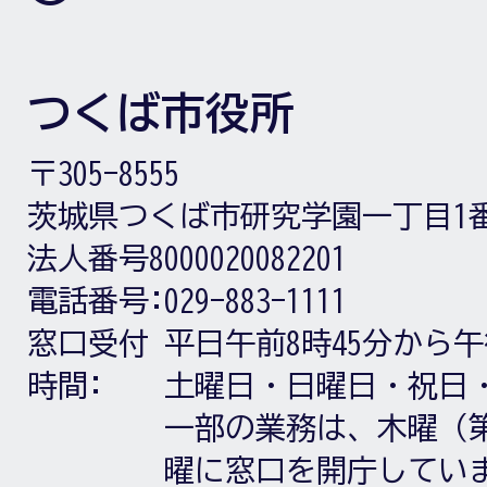
つくば市役所
〒305-8555
茨城県つくば市研究学園一丁目1
法人番号8000020082201
電話番号:
029-883-1111
窓口受付
平日午前8時45分から午
時間:
土曜日・日曜日・祝日
一部の業務は、木曜（第
曜に窓口を開庁してい