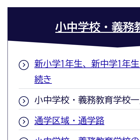
小中学校・義務
新小学1年生、新中学1年
続き
小中学校・義務教育学校一
通学区域・通学路