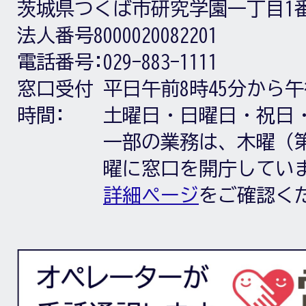
茨城県つくば市研究学園一丁目1
法人番号8000020082201
電話番号:
029-883-1111
窓口受付
平日午前8時45分から午
時間:
土曜日・日曜日・祝日
一部の業務は、木曜（第
曜に窓口を開庁してい
詳細ページ
をご確認く