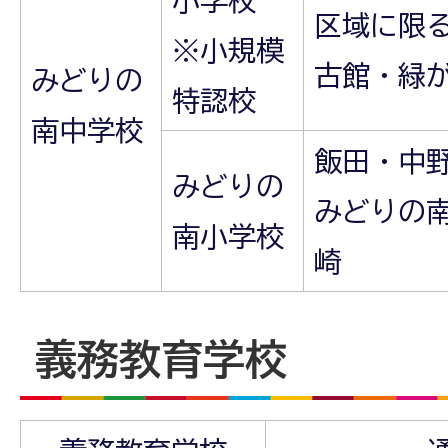
区域に限
※小規模
古館・緑
みどりの
特認校
南中学校
飯田・中
みどりの
みどりの
南小学校
崎
義務教育学校