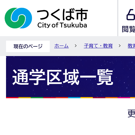
ホーム
子育て・教育
教
現在のページ
通学区域一覧
更