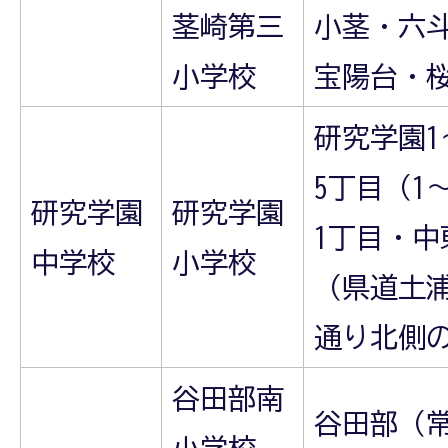
茎崎第三
小茎・六
小学校
宝陽台・
研究学園1
5丁目（1
研究学園
研究学園
1丁目・
中学校
小学校
（県道土
通り北側
谷田部南
谷田部（
小学校