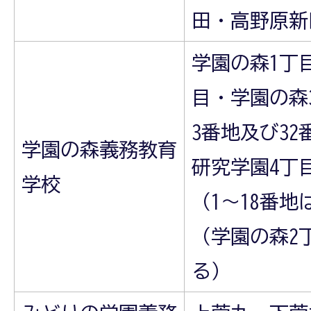
田・高野原新
学園の森1丁
目・学園の森
3番地及び32
学園の森義務教育
研究学園4丁
学校
（1～18番
（学園の森2
る）