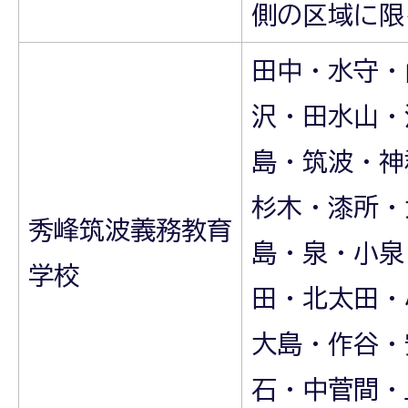
側の区域に限
田中・水守・
沢・田水山・
島・筑波・神
杉木・漆所・
秀峰筑波義務教育
島・泉・小泉
学校
田・北太田・
大島・作谷・
石・中菅間・