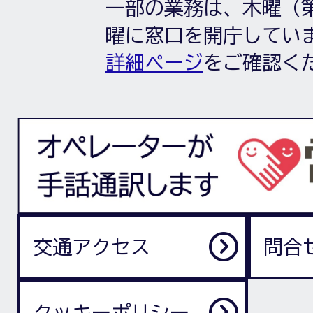
一部の業務は、木曜（第
曜に窓口を開庁してい
詳細ページ
をご確認く
交通アクセス
問合
クッキーポリシー