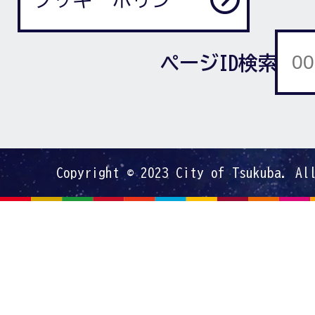
ページID検索
Copyright © 2023 City of Tsukuba. Al