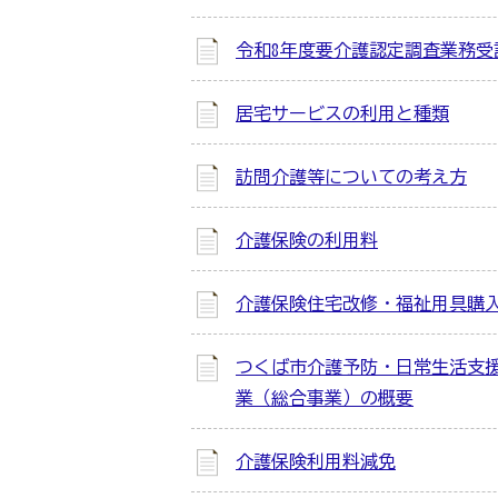
令和8年度要介護認定調査業務受
居宅サービスの利用と種類
訪問介護等についての考え方
介護保険の利用料
介護保険住宅改修・福祉用具購
つくば市介護予防・日常生活支
業（総合事業）の概要
介護保険利用料減免