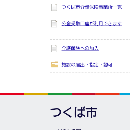
つくば市介護保険事業所一覧
公金受取口座が利用できます
介護保険への加入
施設の届出・指定・認可
つくば市