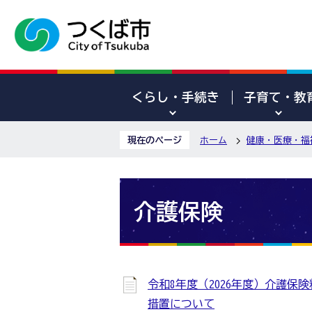
くらし・手続き
子育て・教
現在のページ
ホーム
健康・医療・福
介護保険
令和8年度（2026年度）介護保
措置について