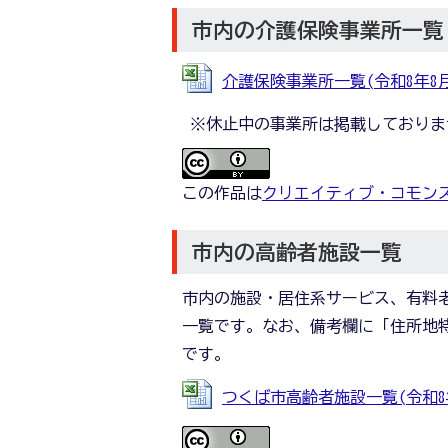
市内の介護保険事業所一覧
介護保険事業所一覧(令和8年8月1日現
※休止中の事業所は掲載しておりま
この作品は
クリエイティブ・コモンズ
市内の高齢者施設一覧
市内の施設・居住系サービス、有料
一覧です。なお、備考欄に「住所地
です。
つくば市高齢者施設一覧(令和8年5月