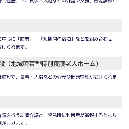
場（住居）で、食事・入浴などの介護や支援、機能訓練が
を中心に「訪問」、「短期間の宿泊」などを組み合わせ
受けられます。
設（地域密着型特別養護老人ホーム）
祉施設で、食事・入浴などの介護や健康管理が受けられま
介護を行う訪問介護と、緊急時に利用者が通報するとヘル
護があります。