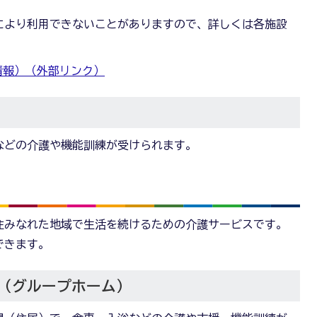
により利用できないことがありますので、詳しくは各施設
情報）（外部リンク）
などの介護や機能訓練が受けられます。
住みなれた地域で生活を続けるための介護サービスです。
できます。
（グループホーム）