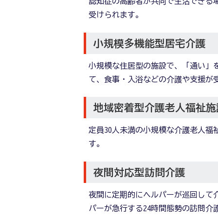
認知症の高齢者が共同で生活できる
受けられます。
小規模多機能型居宅介護
小規模な住居型の施設で、「通い」
て、食事・入浴などの介護や支援が
地域密着型介護老人福祉施
定員30人未満の小規模な介護老人福
す。
夜間対応型訪問介護
夜間に定期的にヘルパーが巡回して
パーが急行する24時間態勢の訪問介