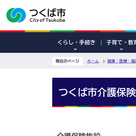
くらし・手続き
子育て・教
現在のページ
ホーム
健康・医療・福
つくば市介護保険