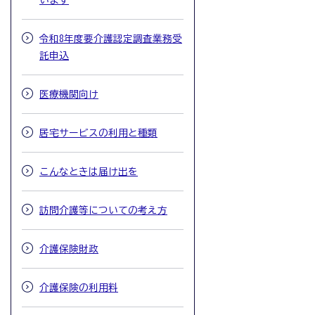
います
令和8年度要介護認定調査業務受
託申込
医療機関向け
居宅サービスの利用と種類
こんなときは届け出を
訪問介護等についての考え方
介護保険財政
介護保険の利用料