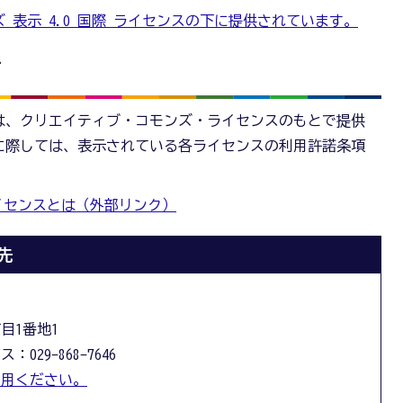
 表示 4.0 国際 ライセンスの下に提供されています。
て
は、クリエイティブ・コモンズ・ライセンスのもとで提供
に際しては、表示されている各ライセンスの利用許諾条項
イセンスとは（外部リンク）
先
丁目1番地1
：029-868-7646
利用ください。