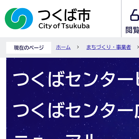
ホーム
まちづくり・事業者
現在のページ
つくばセンター
つくばセンター