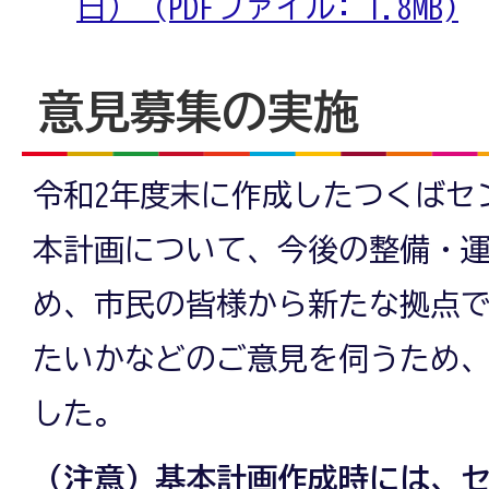
日） (PDFファイル: 1.8MB)
意見募集の実施
令和2年度末に作成したつくばセ
本計画について、今後の整備・
め、市民の皆様から新たな拠点
たいかなどのご意見を伺うため
した。
（注意）基本計画作成時には、