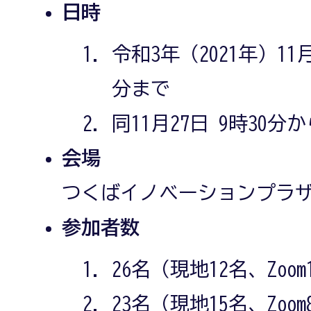
日時
令和3年（2021年）11月
分まで
同11月27日 9時30分
会場
つくばイノベーションプラザ
参加者数
26名（現地12名、Zoom
23名（現地15名、Zoo