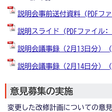
説明会事前送付資料 (PDFファイル
説明スライド (PDFファイル: 3
説明会議事録（2月13日分） (PD
説明会議事録（2月14日分） (PD
意見募集の実施
変更した改修計画についての意