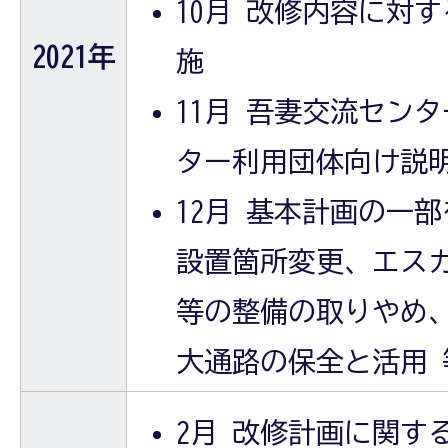
10月 改修内容に対
2021年
施
11月 吾妻交流セン
ター利用団体向け説
12月 基本計画の一
設置箇所変更、エス
等の整備の取りやめ
大通路の保全と活用 
2月 改修計画に関す