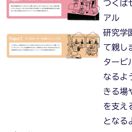
つくば
アル
研究学
て親し
タービ
なるよ
きる場
を支え
となる