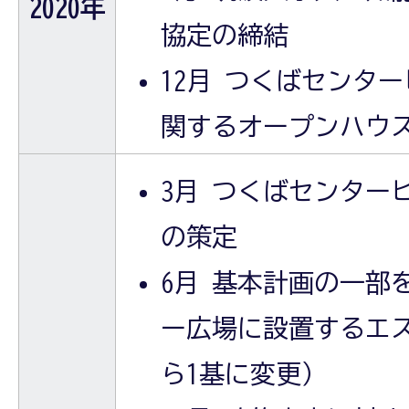
2020年
協定の締結
12月 つくばセンタ
関するオープンハウ
3月 つくばセンター
の策定
6月 基本計画の一部
ー広場に設置するエ
ら1基に変更）