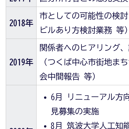
市としての可能性の検討
2018年
ビルあり方検討業務 等
関係者へのヒアリング、
2019年
（つくば中心市街地まち
会中間報告 等）
6月 リニューアル方
見募集の実施
8月 筑波大学人工知