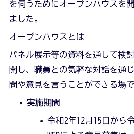
を伺うためにオープンハウスを
ました。
オープンハウスとは
パネル展示等の資料を通して検
開し、職員との気軽な対話を通
問や意見を言うことができる場
実施期間
令和2年12月15日から令