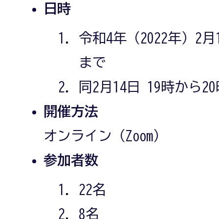
日時
令和4年（2022年）2月
まで
同2月14日 19時から2
開催方法
オンライン（Zoom）
参加者数
22名
8名