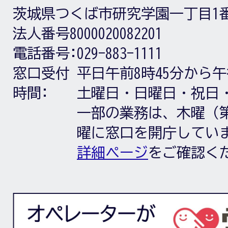
茨城県つくば市研究学園一丁目1
法人番号8000020082201
電話番号:
029-883-1111
窓口受付
平日午前8時45分から午
時間:
土曜日・日曜日・祝日
一部の業務は、木曜（第
曜に窓口を開庁してい
詳細ページ
をご確認く