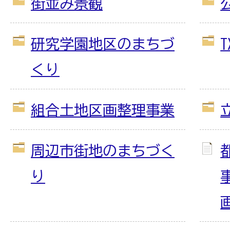
街並み景観
研究学園地区のまちづ
くり
組合土地区画整理事業
周辺市街地のまちづく
り