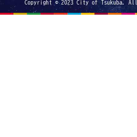
Copyright © 2023 City of Tsukuba. Al