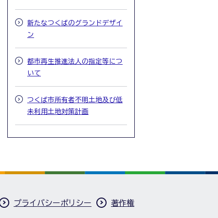
新たなつくばのグランドデザイ
ン
都市再生推進法人の指定等につ
いて
つくば市所有者不明土地及び低
未利用土地対策計画
プライバシーポリシー
著作権