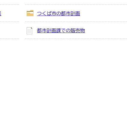
催
つくば市の都市計画
都市計画課での販売物