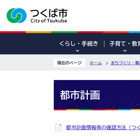
くらし・手続き
子育て・教
現在のページ
ホーム
まちづくり・事
都市計画
都市計画情報等の確認方法（つ