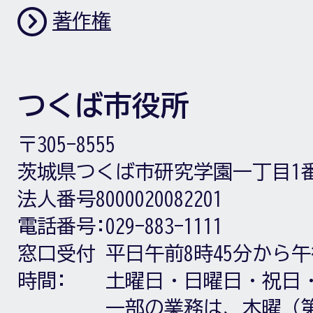
著作権
つくば市役所
〒305-8555
茨城県つくば市研究学園一丁目1
法人番号8000020082201
電話番号:
029-883-1111
窓口受付
平日午前8時45分から午
時間:
土曜日・日曜日・祝日
一部の業務は、木曜（第