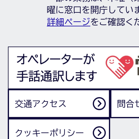
曜に窓口を開庁してい
詳細ページ
をご確認く
交通アクセス
問合
クッキーポリシー