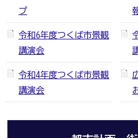
プ
令和6年度つくば市景観
講演会
令和4年度つくば市景観
講演会