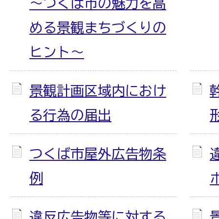
～つくば市の魅力を高
める景観まちづくりの
ヒント～
景観計画区域内におけ
る行為の届出
つくば市屋外広告物条
例
違反広告物等に対する