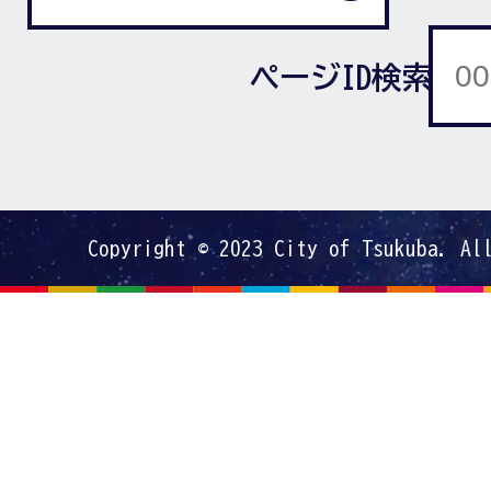
ページID検索
Copyright © 2023 City of Tsukuba. Al