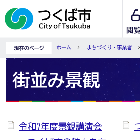
ホーム
まちづくり・事業者
現在のページ
街並み景観
令和7年度景観講演会