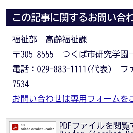
この記事に関するお問い合
福祉部 高齢福祉課
〒305-8555 つくば市研究学園
電話：029-883-1111(代表) フ
7534
お問い合わせは専用フォームを
PDFファイルを閲覧す