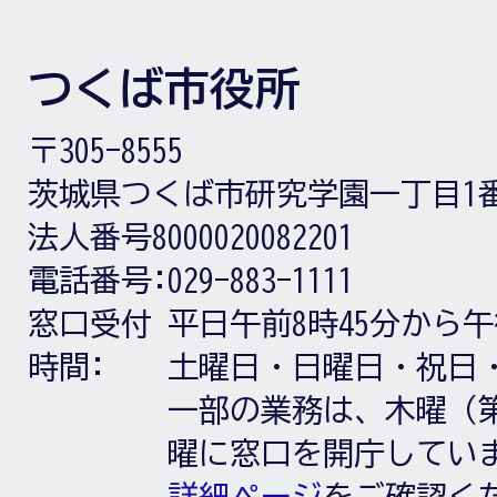
つくば市役所
〒305-8555
茨城県つくば市研究学園一丁目1
法人番号8000020082201
電話番号:
029-883-1111
窓口受付
平日午前8時45分から午
時間:
土曜日・日曜日・祝日
一部の業務は、木曜（第
曜に窓口を開庁してい
詳細ページ
をご確認く