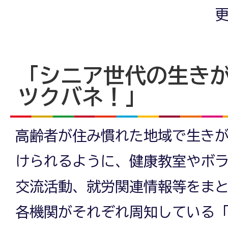
更
「シニア世代の生き
ツクバネ！」
高齢者が住み慣れた地域で生き
けられるように、健康教室やボ
交流活動、就労関連情報等をま
各機関がそれぞれ周知している