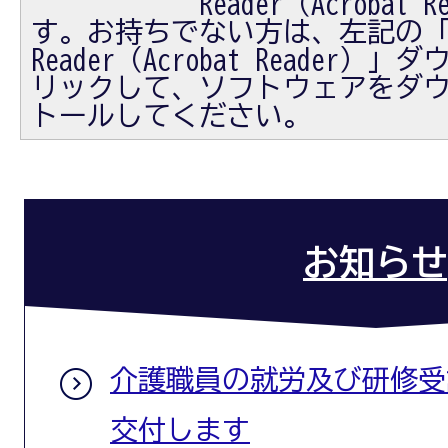
Reader（Acrobat
す。お持ちでない方は、左記の「Ad
Reader（Acrobat Reader
リックして、ソフトウェアをダ
トールしてください。
お知らせ
介護職員の就労及び研修受
交付します