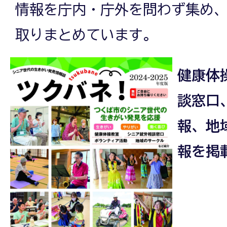
情報を庁内・庁外を問わず集め、
取りまとめています。
健康体
談窓口
報、地
報を掲