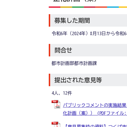
募集した期間
令和6年（2024年）8月13日から令和6
問合せ
都市計画部都市計画課
提出された意見等
4人、12件
パブリックコメントの実施結果
化計画（案）） (PDFファイル: 1
【意見募集時の資料】つくば市