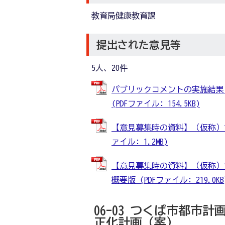
教育局健康教育課
提出された意見等
5人、20件
パブリックコメントの実施結果
(PDFファイル: 154.5KB)
【意見募集時の資料】（仮称）つ
ァイル: 1.2MB)
【意見募集時の資料】（仮称）
概要版 (PDFファイル: 219.0KB
06-03 つくば市都市
正化計画（案）