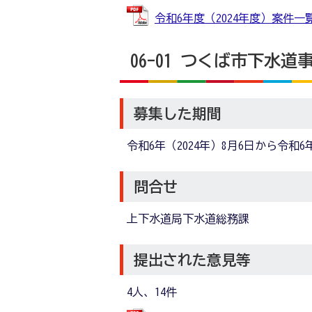
令和6年度（2024年度）案件一覧 (
06-01 つくば市下水
募集した期間
令和6年（2024年）8月6日から令和6
問合せ
上下水道局下水道総務課
提出された意見等
4人、14件