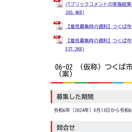
パブリックコメントの実施結果（
200.4KB)
【意見募集時の資料】つくば市下水
【意見募集時の資料】つくば市下
837.2KB)
06-02 （仮称）つく
（案）
募集した期間
令和6年（2024年）8月13日から令和6
問合せ