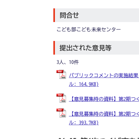
問合せ
こども部こども未来センター
提出された意見等
3人、10件
パブリックコメントの実施結果（
ル: 164.9KB)
【意見募集時の資料】第2期つくば
【意見募集時の資料】第2期つく
ル: 393.7KB)