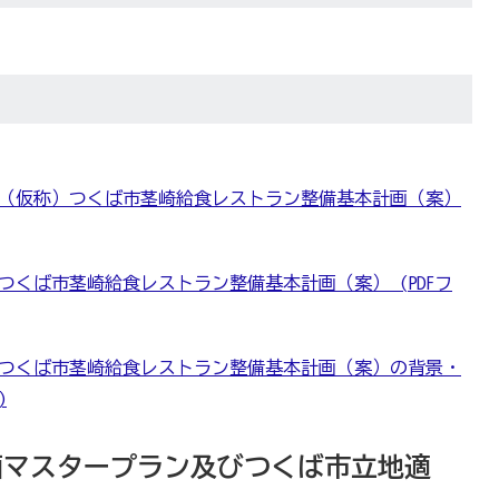
（仮称）つくば市茎崎給食レストラン整備基本計画（案）
くば市茎崎給食レストラン整備基本計画（案） (PDFフ
つくば市茎崎給食レストラン整備基本計画（案）の背景・
)
計画マスタープラン及びつくば市立地適