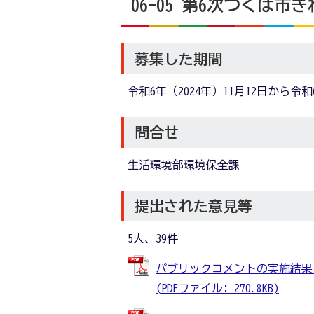
06-05 第6次つくば
募集した期間
令和6年（2024年）11月12日から令和
問合せ
生活環境部環境保全課
提出された意見等
5人、39件
パブリックコメントの実施結果
(PDFファイル: 270.8KB)