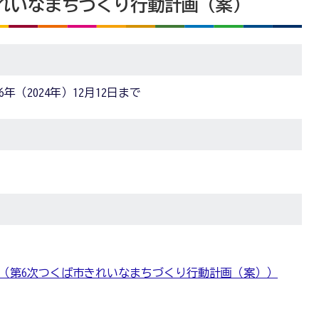
市きれいなまちづくり行動計画（案）
6年（2024年）12月12日まで
（第6次つくば市きれいなまちづくり行動計画（案））