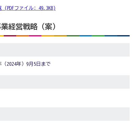
PDFファイル: 49.3KB)
道事業経営戦略（案）
年（2024年）9月5日まで