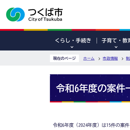
くらし・手続き
子育て・教
現在のページ
ホーム
市政情報
制
令和6年度の案件
令和6年度（2024年度）は15件の