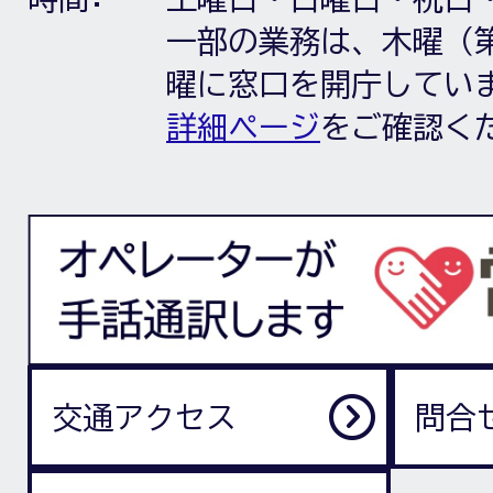
一部の業務は、木曜（第
曜に窓口を開庁してい
詳細ページ
をご確認く
交通アクセス
問合