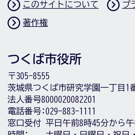
このサイトについて
プ
著作権
つくば市役所
〒305-8555
茨城県つくば市研究学園一丁目1
法人番号8000020082201
電話番号:
029-883-1111
窓口受付
平日午前8時45分から午
時間:
土曜日・日曜日・祝日