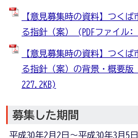
【意見募集時の資料】つくば
る指針（案） (PDFファイル: 43
【意見募集時の資料】つくば
る指針（案）の背景・概要版 (
227.2KB)
募集した期間
平成30年2月2日～平成30年3月5