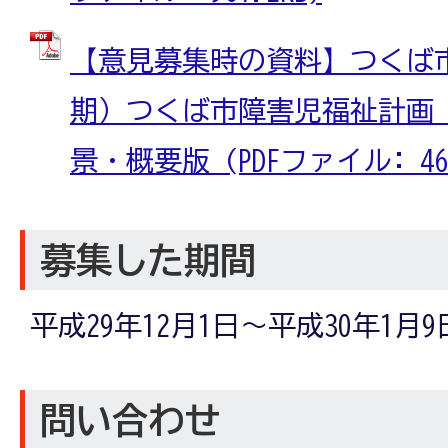
【意見募集時の資料】つくば
期）つくば市障害児福祉計画
景・概要版 (PDFファイル: 462
募集した期間
平成29年12月1日～平成30年1月9
問い合わせ