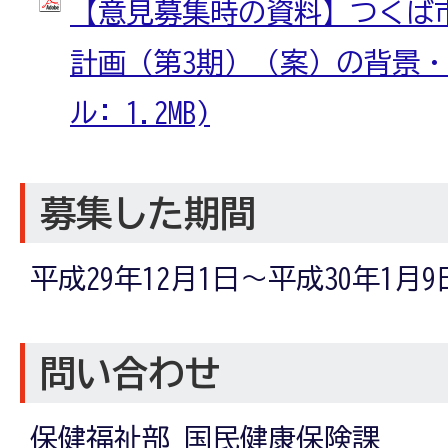
【意見募集時の資料】つくば
計画（第3期）（案）の背景・概
ル: 1.2MB)
募集した期間
平成29年12月1日～平成30年1月9
問い合わせ
保健福祉部 国民健康保険課