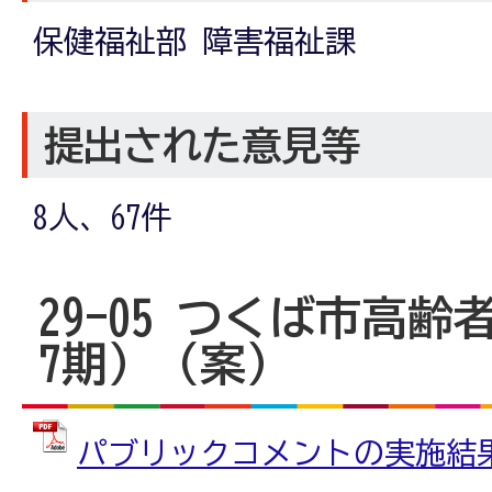
保健福祉部 障害福祉課
提出された意見等
8人、67件
29-05 つくば市高
7期）（案）
パブリックコメントの実施結