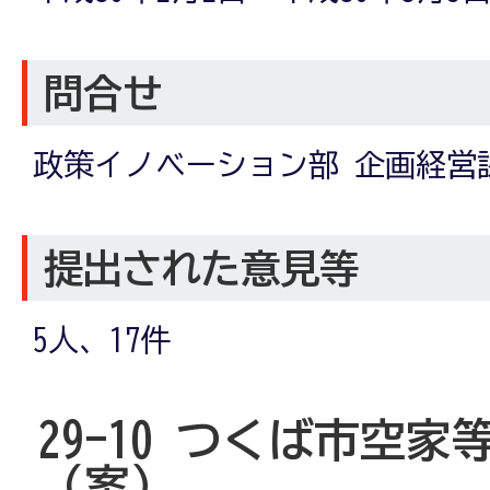
問合せ
政策イノベーション部 企画経営
提出された意見等
5人、17件
29-10 つくば市空
（案）