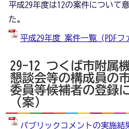
平成29年度は12の案件について
た。
平成29年度 案件一覧 (PDFファイ
29-12 つくば市附
懇談会等の構成員の
委員等候補者の登録
（案）
パブリックコメントの実施結