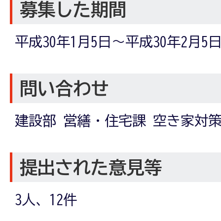
募集した期間
平成30年1月5日～平成30年2月5
問い合わせ
建設部 営繕・住宅課 空き家対
提出された意見等
3人、12件