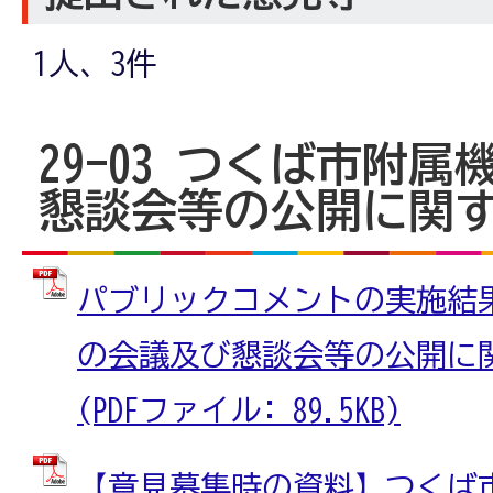
1人、3件
29-03 つくば市附
懇談会等の公開に関
パブリックコメントの実施結
の会議及び懇談会等の公開に
(PDFファイル: 89.5KB)
【意見募集時の資料】つくば