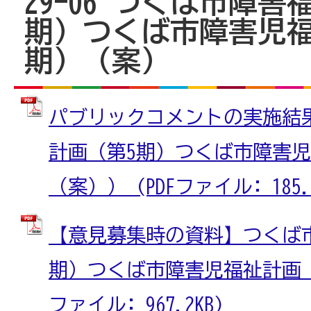
29-06 つくば市障害
期）つくば市障害児福
期）（案）
パブリックコメントの実施結
計画（第5期）つくば市障害児
（案）） (PDFファイル: 185.6
【意見募集時の資料】つくば
期）つくば市障害児福祉計画（第
ファイル: 967.2KB)