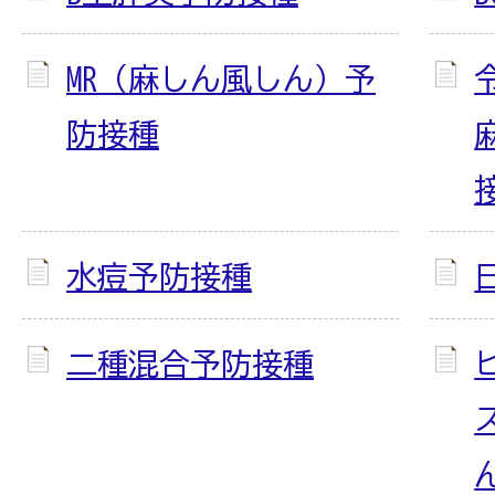
MR（麻しん風しん）予
防接種
水痘予防接種
二種混合予防接種