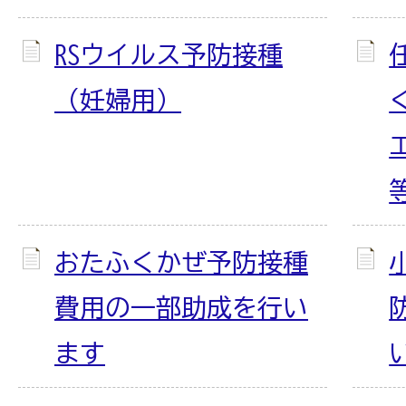
RSウイルス予防接種
（妊婦用）
おたふくかぜ予防接種
費用の一部助成を行い
ます