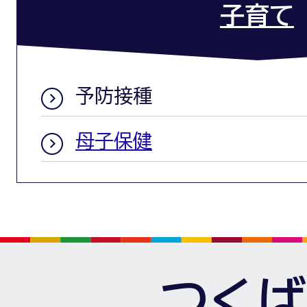
子育て
予防接種
母子保健
つくば