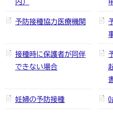
内）
予防接種協力医療機関
接種時に保護者が同伴
できない場合
妊婦の予防接種