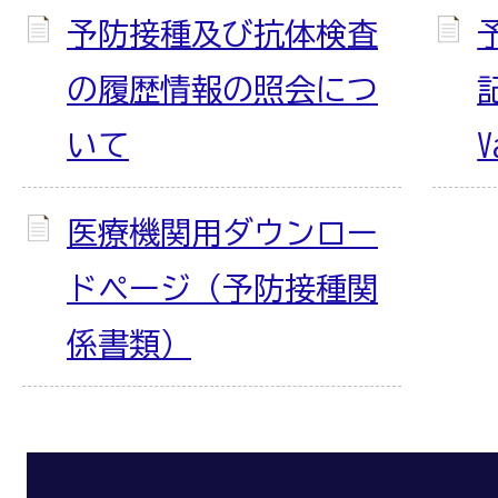
予防接種及び抗体検査
の履歴情報の照会につ
記
いて
V
医療機関用ダウンロー
ドページ（予防接種関
係書類）