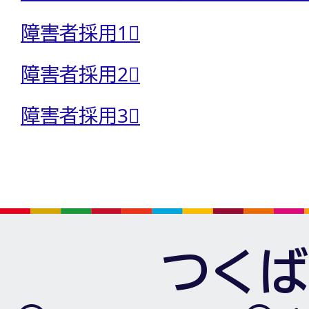
障害者採用1⃣
障害者採用2⃣
障害者採用3⃣
つくば