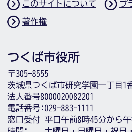
このサイトについて
プ
著作権
つくば市役所
〒305-8555
茨城県つくば市研究学園一丁目1
法人番号8000020082201
電話番号:
029-883-1111
窓口受付
平日午前8時45分から午
時間:
土曜日・日曜日・祝日