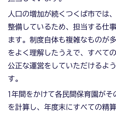
人口の増加が続くつくば市では
ー
整備しているため、担当する仕
ます。制度自体も複雑なものが
｜
をよく理解したうえで、すべて
公正な運営をしていただけるよ
幼
す。
児
1年間をかけて各民間保育園がそ
を計算し、年度末にすべての精算