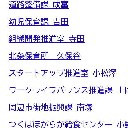
道路整備課 成富
幼児保育課 吉田
組織開発推進室 寺田
北条保育所 久保谷
スタートアップ推進室 小松澤
ワークライフバランス推進課 上
周辺市街地振興課 南塚
つくばほがらか給食センター 小