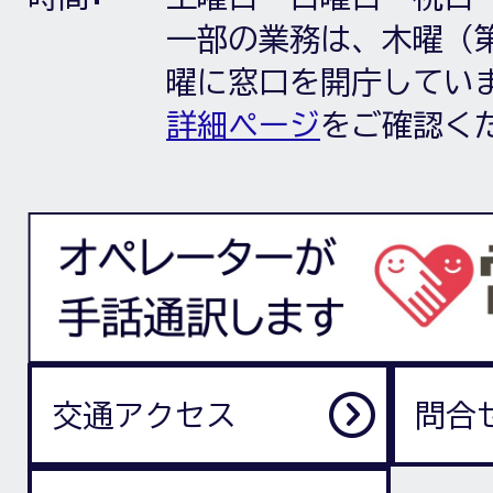
一部の業務は、木曜（第
曜に窓口を開庁してい
詳細ページ
をご確認く
交通アクセス
問合