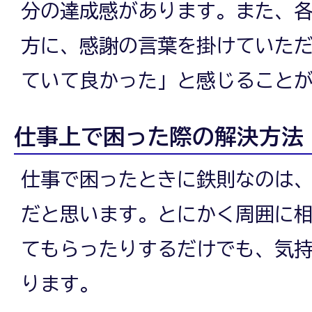
保
分の達成感があります。また、
方に、感謝の言葉を掛けていた
育
ていて良かった」と感じること
仕事上で困った際の解決方法
課
仕事で困ったときに鉄則なのは
だと思います。とにかく周囲に
吉
てもらったりするだけでも、気
ります。
田