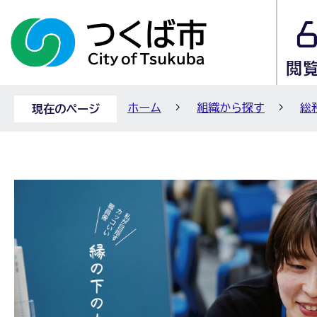
ホーム
組織から探す
総
現在のページ
職
員