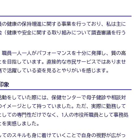
員の健康の保持増進に関する事業を行っており、私は主に
会（健康や安全に関する取り組みについて調査審議を行う
、職員一人一人がパフォーマンスを十分に発揮し、質の高
とを目指しています。直接的な市民サービスではありませ
務で活躍している姿を見るとやりがいを感じます。
印象
活動をしていた際には、保健センターで母子健診や相談対
のイメージとして持っていました。ただ、実際に勤務して
としての専門性だけでなく、1人の市役所職員として事務処
とを実感しました。
してのスキルも身に着けていくことで自身の視野が広がっ