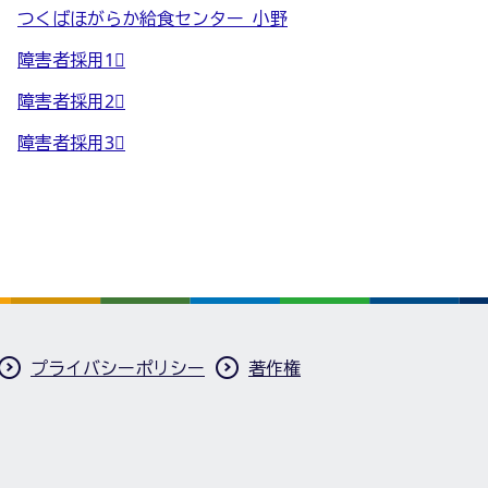
つくばほがらか給食センター 小野
障害者採用1⃣
障害者採用2⃣
障害者採用3⃣
プライバシーポリシー
著作権