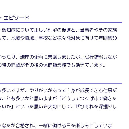
・エピソード
、認知症について正しい理解の促進と、当事者やその家族
て、地域や職域、学校など様々な対象に向けて年間約50
かったり、講座の企画に苦慮しましたが、試行錯誤しなが
の時の経験がその後の保健師業務でも活きています。
も多いですが、やりがいがあって自身が成長できる仕事だ
なことも多いかと思いますが「どうしてつくば市で働きた
たいか」といった思いを大切にして、ぜひそれを深掘りし
あなたが合格され、一緒に働ける日を楽しみにしていま