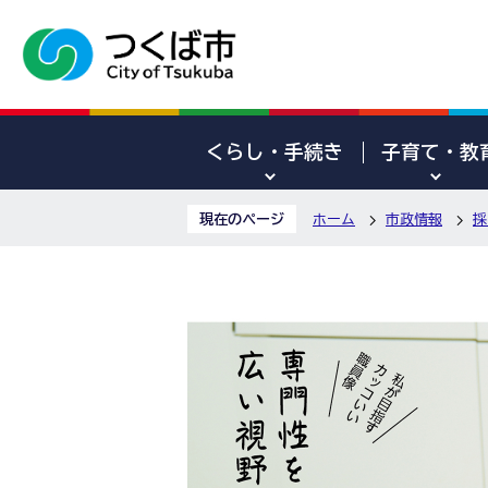
くらし・手続き
子育て・教
現在のページ
ホーム
市政情報
採
職
員
イ