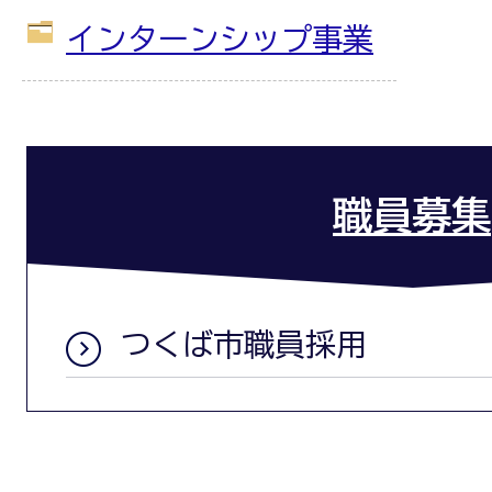
インターンシップ事業
職員募集
つくば市職員採用