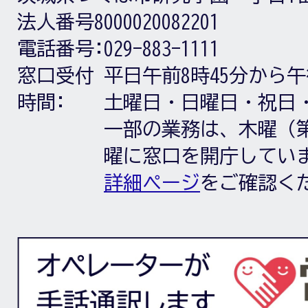
法人番号8000020082201
電話番号:
029-883-1111
窓口受付
平日午前8時45分から午
時間:
土曜日・日曜日・祝日
一部の業務は、木曜（第
曜に窓口を開庁してい
詳細ページ
をご確認く