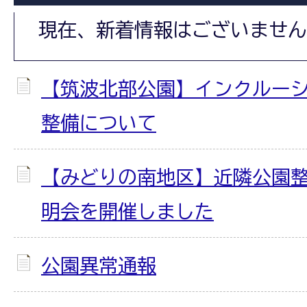
現在、新着情報はございません
【筑波北部公園】インクルー
整備について
【みどりの南地区】近隣公園
明会を開催しました
公園異常通報