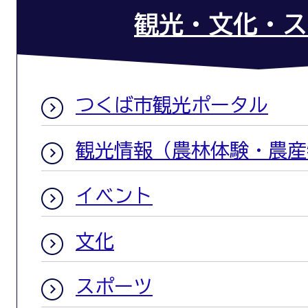
観光・文化・ス
つくば市観光ポータル
観光情報（農林体験・農産
イベント
文化
スポーツ