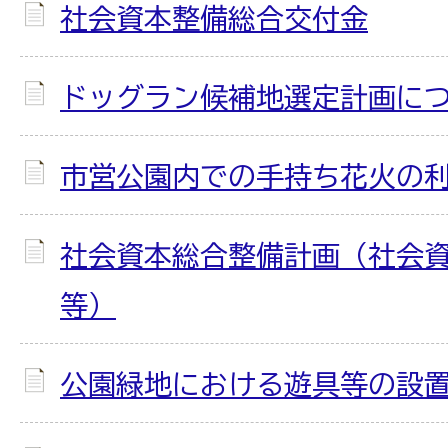
社会資本整備総合交付金
ドッグラン候補地選定計画に
市営公園内での手持ち花火の
社会資本総合整備計画（社会
等）
公園緑地における遊具等の設