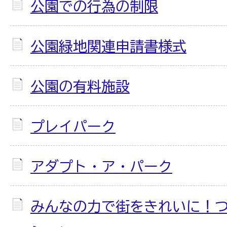
公園での行為の制限
公園緑地関連申請書様式
公園の有料施設
プレイパーク
アダプト・ア・パーク
みんなの力で街をきれいに！