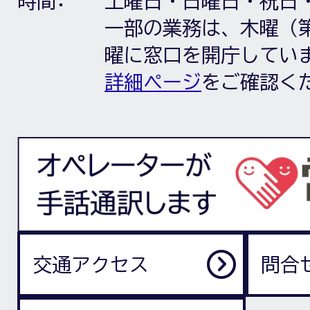
時間:
土曜日・日曜日・祝日
一部の業務は、木曜（第
曜に窓口を開庁してい
詳細ページ
をご確認く
交通アクセス
問合