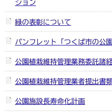
ション
緑の表彰について
パンフレット「つくば市の公園」
公園植栽維持管理業務委託諸
公園植栽維持管理業者提出書
公園施設長寿命化計画