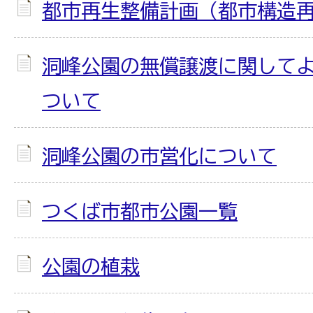
都市再生整備計画（都市構造
洞峰公園の無償譲渡に関して
ついて
洞峰公園の市営化について
つくば市都市公園一覧
公園の植栽