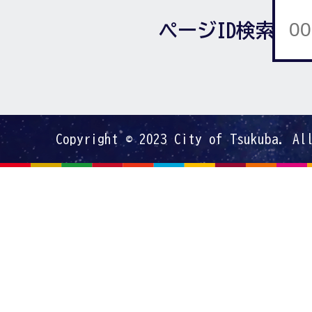
ページID検索
Copyright © 2023 City of Tsukuba. Al