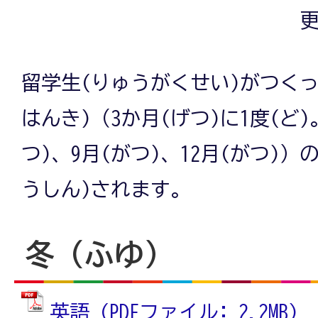
更
留学生(りゅうがくせい)がつく
はんき)（3か月(げつ)に1度(ど)
つ)、9月(がつ)、12月(がつ)）
うしん)されます。
冬（ふゆ）
英語 (PDFファイル: 2.2MB)