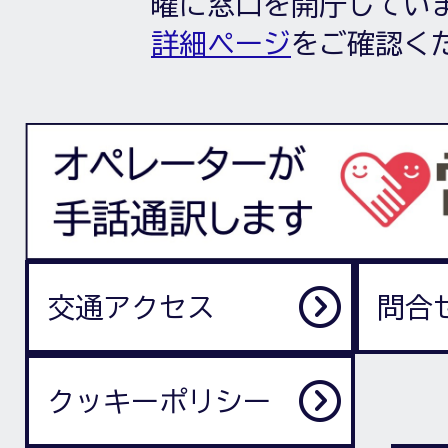
曜に窓口を開庁してい
詳細ページ
をご確認く
交通アクセス
問合
クッキーポリシー