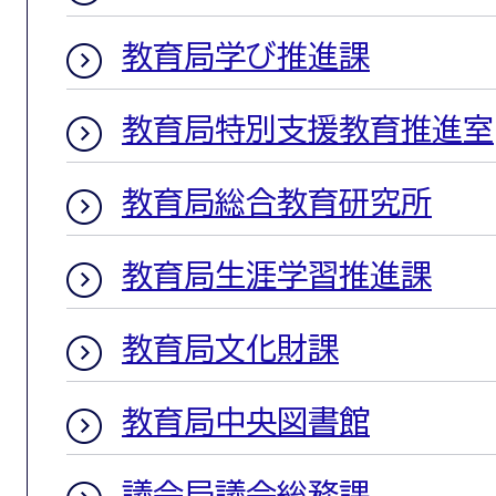
教育局学び推進課
教育局特別支援教育推進室
教育局総合教育研究所
教育局生涯学習推進課
教育局文化財課
教育局中央図書館
議会局議会総務課