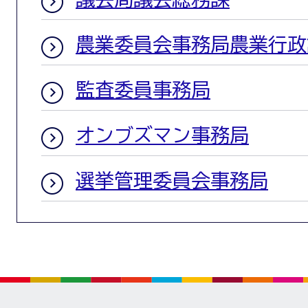
農業委員会事務局農業行政
監査委員事務局
オンブズマン事務局
選挙管理委員会事務局