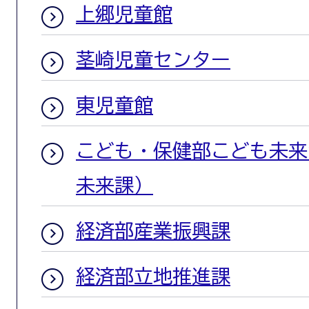
上郷児童館
茎崎児童センター
東児童館
こども・保健部こども未来
未来課）
経済部産業振興課
経済部立地推進課