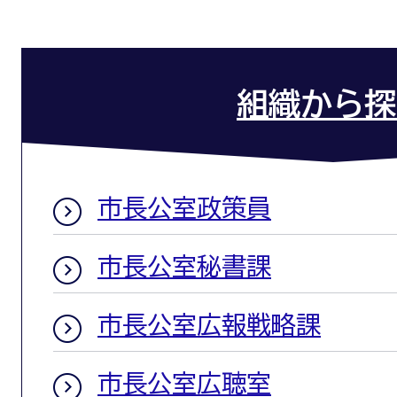
組織から探
市長公室政策員
市長公室秘書課
市長公室広報戦略課
市長公室広聴室