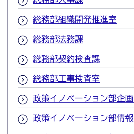
総務部組織開発推進室
総務部法務課
総務部契約検査課
総務部工事検査室
政策イノベーション部企画
政策イノベーション部情報