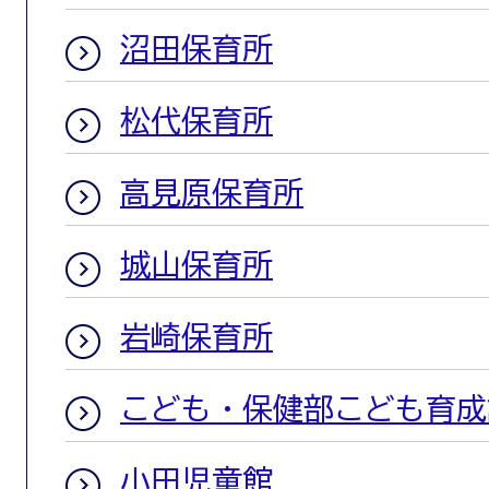
沼田保育所
松代保育所
高見原保育所
城山保育所
岩崎保育所
こども・保健部こども育成
小田児童館