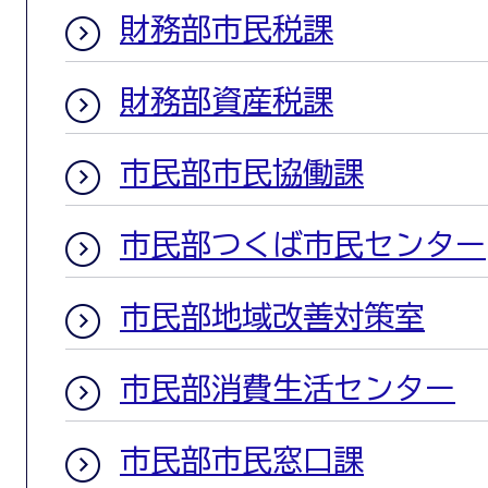
財務部市民税課
財務部資産税課
市民部市民協働課
市民部つくば市民センター
市民部地域改善対策室
市民部消費生活センター
市民部市民窓口課