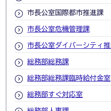
市長公室国際都市推進課
市長公室危機管理課
市長公室ダイバーシティ推
総務部総務課
総務部総務課臨時給付金室
総務部すぐ対応室
総務部人事課