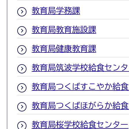
教育局学務課
教育局教育施設課
教育局健康教育課
教育局筑波学校給食センタ
教育局つくばすこやか給食
教育局つくばほがらか給食
教育局桜学校給食センター