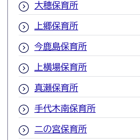
大穂保育所
上郷保育所
今鹿島保育所
上横場保育所
真瀬保育所
手代木南保育所
二の宮保育所