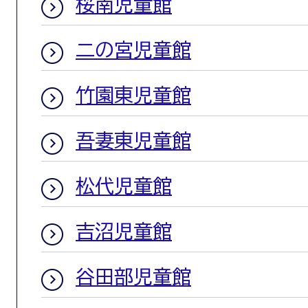
桜南児童館
二の宮児童館
竹園東児童館
吾妻東児童館
松代児童館
吉沼児童館
谷田部児童館