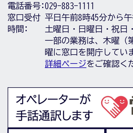
電話番号:
029-883-1111
窓口受付
平日午前8時45分から午
時間:
土曜日・日曜日・祝日
一部の業務は、木曜（第
曜に窓口を開庁してい
詳細ページ
をご確認く