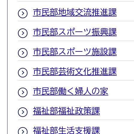
市民部地域交流推進課
市民部スポーツ振興課
市民部スポーツ施設課
市民部芸術文化推進課
市民部働く婦人の家
福祉部福祉政策課
福祉部生活支援課