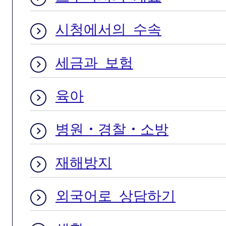
시청에서의 수속
세금과 보험
육아
병원・경찰・소방
재해방지
외국어로 상담하기