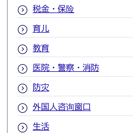
税金・保险
育儿
教育
医院・警察・消防
防灾
外国人咨询窗口
生活