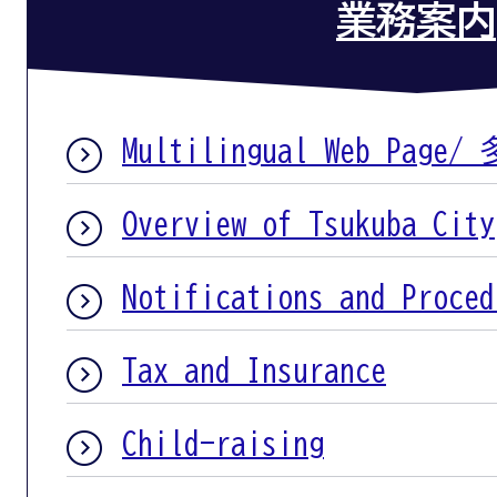
業務案内
Multilingual Web Pag
Overview of Tsukuba City
Notifications and Proced
Tax and Insurance
Child-raising