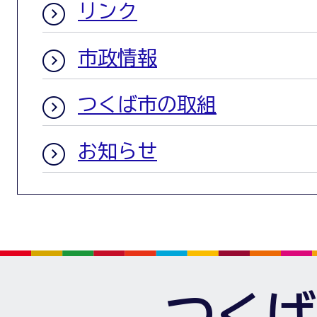
リンク
市政情報
つくば市の取組
お知らせ
つくば