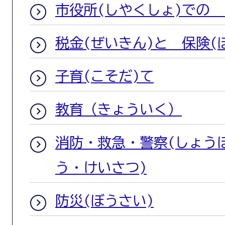
市役所(しやくしょ)での
税金(ぜいきん)と 保険(
子育(こそだ)て
教育（きょういく）
消防・救急・警察(しょう
う・けいさつ)
防災(ぼうさい)