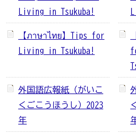
Living in Tsukuba!
L
【ภาษาไทย】Tips for
【
Living in Tsukuba!
f
T
外国語広報紙（がいこ
くごこうほうし）2023
年