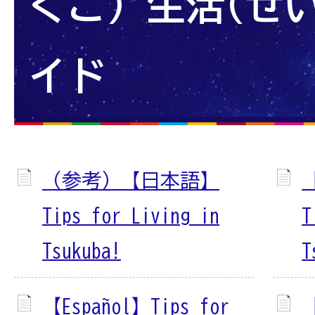
くご) 生活(せ
イド
（参考）【日本語】
【
Tips for Living in
T
Tsukuba!
T
【Español】Tips for
【