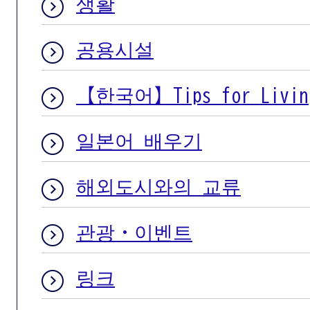
생활
공용시설
【한국어】Tips for Living
일본어 배우기
해외도시와의 교류
관광・이벤트
링크