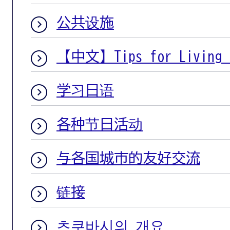
公共设施
【中文】Tips for Living i
学习日语
各种节日活动
与各国城市的友好交流
链接
츠쿠바시의 개요