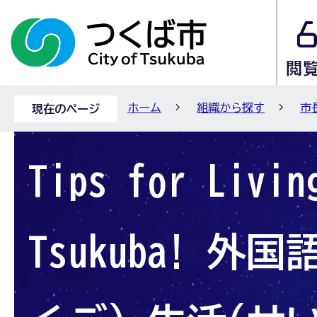
ホーム
組織から探す
市
現在のページ
Tips for Livin
Tsukuba! 外