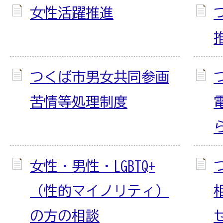
女性活躍推進
つくば市男女共同参画
苦情等処理制度
女性・男性・LGBTQ+
（性的マイノリティ）
の方の相談