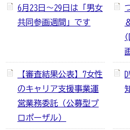
6月23日～29日は「男女
共同参画週間」です
【審査結果公表】7女性
のキャリア支援事業運
営業務委託（公募型プ
ロポーザル）