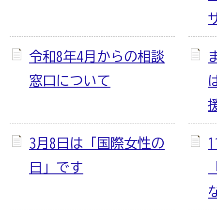
令和8年4月からの相談
窓口について
3月8日は「国際女性の
日」です