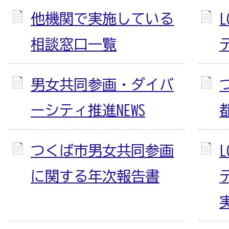
他機関で実施している
相談窓口一覧
男女共同参画・ダイバ
ーシティ推進NEWS
つくば市男女共同参画
に関する年次報告書