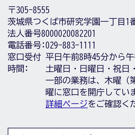
〒305-8555
茨城県つくば市研究学園一丁目1
法人番号8000020082201
電話番号:
029-883-1111
窓口受付
平日午前8時45分から午
時間:
土曜日・日曜日・祝日
一部の業務は、木曜（第
曜に窓口を開庁してい
詳細ページ
をご確認く