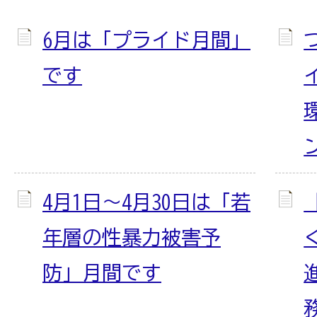
6月は「プライド月間」
です
4月1日～4月30日は「若
年層の性暴力被害予
防」月間です