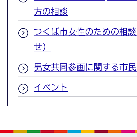
方の相談
つくば市女性のための相談
せ）
男女共同参画に関する市民
イベント