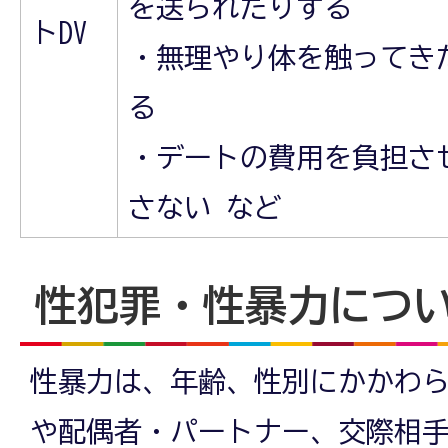
を送られたりする
トDV
・無理やり体を触ってき
る
・デートの費用を負担さ
さない など
性犯罪・性暴力につ
性暴力は、年齢、性別にかかわ
や配偶者・パートナー、交際相