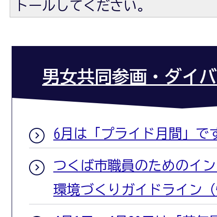
トールしてください。
男女共同参画・ダイバ
6月は「プライド月間」で
つくば市職員のためのイン
環境づくりガイドライン（