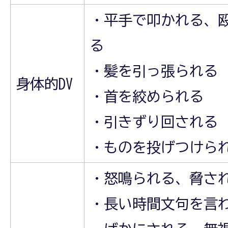
・平手で叩かれる、
る
・髪を引っ張られる
身体的DV
・首を絞められる
・引きずり回される
・ものを投げつけられ
・怒鳴られる、脅さ
・長い時間文句を言