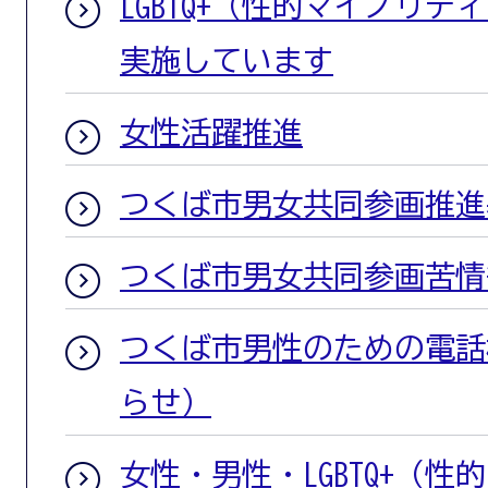
LGBTQ+（性的マイノリ
実施しています
女性活躍推進
つくば市男女共同参画推進
つくば市男女共同参画苦情
つくば市男性のための電話
らせ）
女性・男性・LGBTQ+（