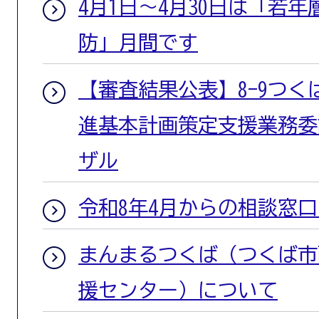
4月1日～4月30日は「若
防」月間です
【審査結果公表】8-9つ
進基本計画策定支援業務委
ザル
令和8年4月からの相談窓
まんまるつくば（つくば市
援センター）について