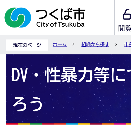
ホーム
組織から探す
市
現在のページ
DV・性暴力等
ろう