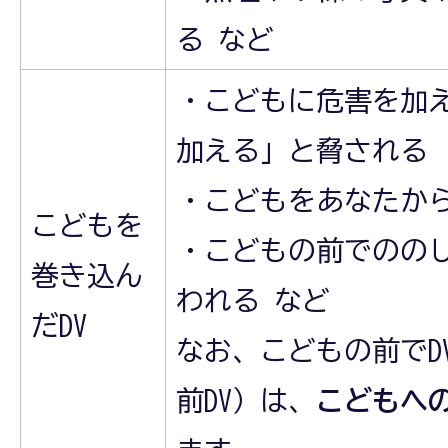
る など
・こどもに危害を加
加える」と脅される
・こどもをあなたか
こどもを
・こどもの前でのの
巻き込ん
われる など
だDV
なお、こどもの前でD
前DV）は、
こどもへ