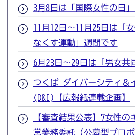
3月8日は「国際女性の日
11月12日～11月25日は
なくす運動」週間です
6月23日～29日は「男女
つくば ダイバーシティ＆
(D&I)【広報紙連載企画】
【審査結果公表】7女性の
営業務委託（公募型プロポ