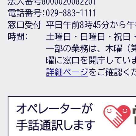
法人番号8000020082201
電話番号:
029-883-1111
窓口受付
平日午前8時45分から午
時間:
土曜日・日曜日・祝日
一部の業務は、木曜（第
曜に窓口を開庁してい
詳細ページ
をご確認く