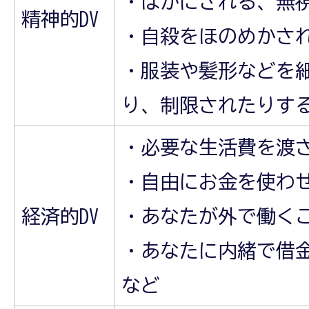
・ばかにされる、無
精神的DV
・自殺をほのめかさ
・服装や髪形などを
り、制限されたりする
・必要な生活費を渡
・自由にお金を使わ
経済的DV
・あなたが外で働く
・あなたに内緒で借
など