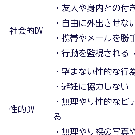
・友人や身内との付
・自由に外出させな
社会的DV
・携帯やメールを勝
・行動を監視される 
・望まない性的な行
・避妊に協力しない
・無理やり性的なビ
性的DV
る
・無理やり裸の写真