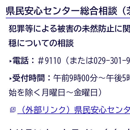
県民安心センター総合相談（
犯罪等による被害の未然防止に
穏についての相談
‣電話：
＃9110（または029-301-9
‣受付時間：
午前9時00分～午後
始を除く月曜日～金曜日）
（外部リンク）県民安心セン