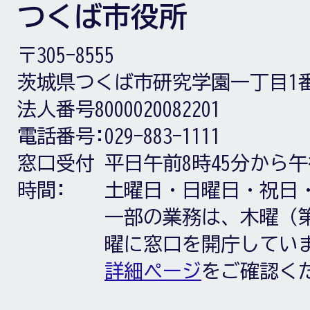
つくば市役所
〒305-8555
茨城県つくば市研究学園一丁目1
法人番号8000020082201
電話番号:
029-883-1111
窓口受付
平日午前8時45分から午
時間:
土曜日・日曜日・祝日
一部の業務は、木曜（第
曜に窓口を開庁してい
詳細ページ
をご確認く