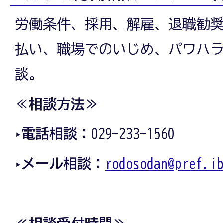
労働条件、採用、解雇、退職勧
払い、職場でのいじめ、パワハ
談。
≪相談方法≫
‣電話相談：
029-233-1560
‣メール相談：
rodosodan@pref.i