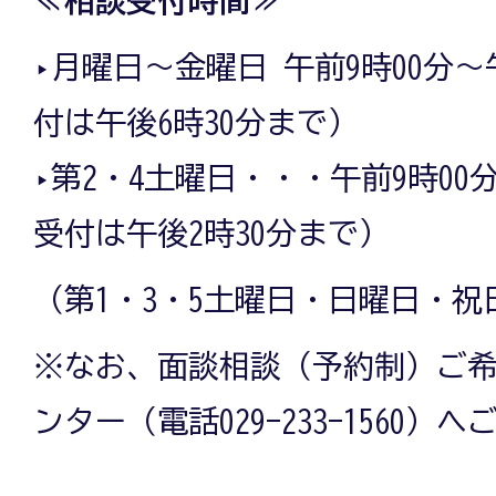
≪相談受付時間≫
‣月曜日～金曜日 午前9時00分～
付は午後6時30分まで）
‣第2・4土曜日・・・午前9時00
受付は午後2時30分まで）
（第1・3・5土曜日・日曜日・
※なお、面談相談（予約制）ご
ンター（電話029-233-1560）