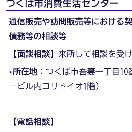
つくば市消費生活センター
通信販売や訪問販売等における
債務等の相談等
【面談相談】
来所して相談を受
‣所在地：
つくば市吾妻一丁目10
ービル内コリドイオ1階）
【電話相談】