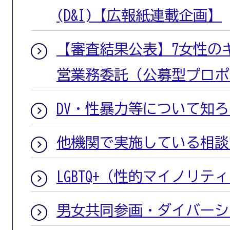
(D&I)【広報紙連載企画】
【審査結果公表】7女性の
営業務委託（公募型プロポ
DV・性暴力等について知ろ
他機関で実施している相談
LGBTQ+（性的マイノリ
男女共同参画・ダイバーシテ