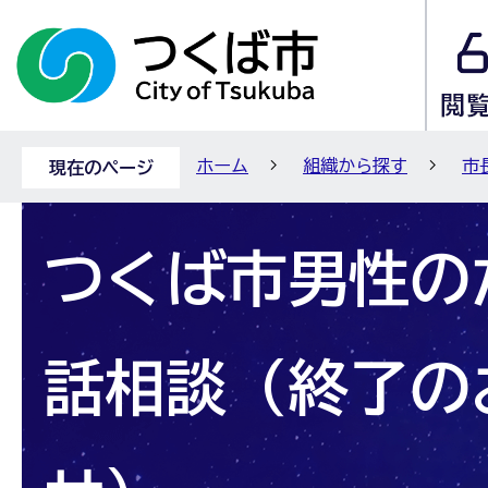
ホーム
組織から探す
市
現在のページ
つくば市男性の
話相談（終了の