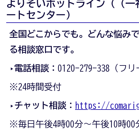
よりそいホットライン（（一
ートセンター）
全国どこからでも。どんな悩み
る相談窓口です。
‣
電話相談：
0120-279-338（
※24時間受付
‣
チャット相談：
https://comari
※毎日午後4時00分～午後10時00