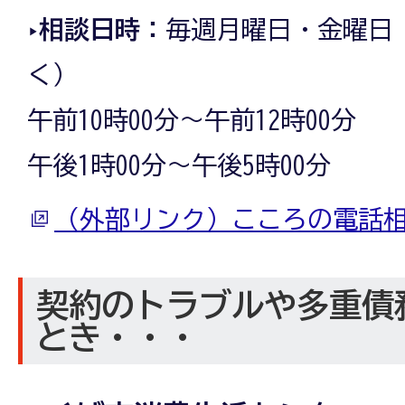
‣相談日時：
毎週月曜日・金曜日
く）
午前10時00分～午前12時00分
午後1時00分～午後5時00分
（外部リンク）こころの電話
契約のトラブルや多重債
とき・・・