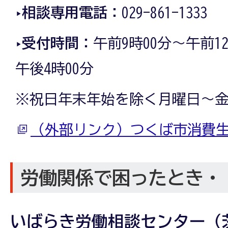
‣相談専用電話：
029-861-1333
‣受付時間：
午前9時00分～午前1
午後4時00分
※祝日年末年始を除く月曜日～
（外部リンク）つくば市消費
労働関係で困ったとき・
いばらき労働相談センター（