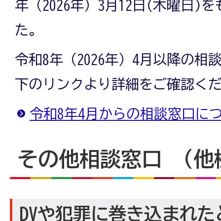
年（2026年）3月12日(木曜日
た。
令和8年（2026年）4月以降の
下のリンクより詳細をご確認く
令和8年4月からの相談窓口に
その他相談窓口 （他
DVや犯罪に巻き込まれた