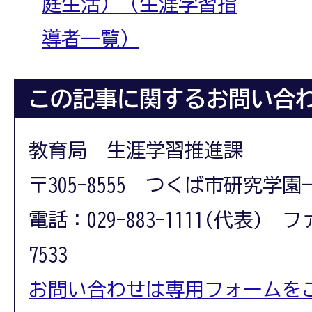
庭生活）（生涯学習指
導者一覧）
この記事に関するお問い合
教育局 生涯学習推進課
〒305-8555 つくば市研究学園
電話：029-883-1111(代表) フ
7533
お問い合わせは専用フォームを