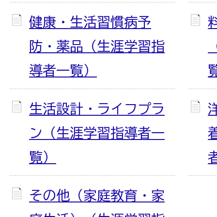
健康・生活習慣病予
防・薬品（生涯学習指
導者一覧）
生活設計・ライフプラ
ン（生涯学習指導者一
覧）
その他（家庭教育・家