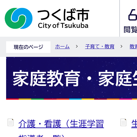
ホーム
子育て・教育
教
現在のページ
家庭教育・家庭
介護・看護（生涯学習