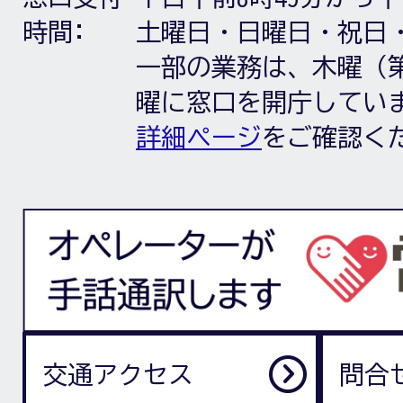
時間:
土曜日・日曜日・祝日
一部の業務は、木曜（第
曜に窓口を開庁してい
詳細ページ
をご確認く
交通アクセス
問合