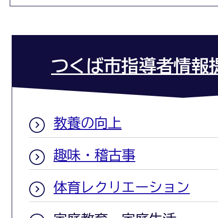
つくば市指導者情報
教養の向上
趣味・稽古事
体育レクリエーション