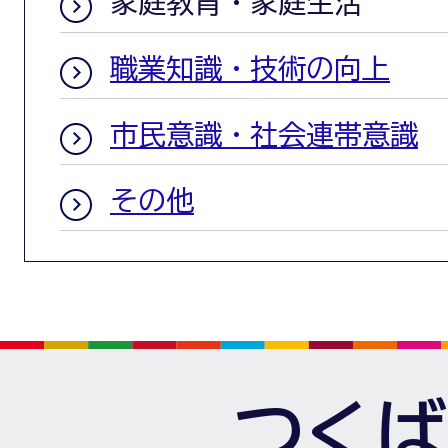
家庭教育・家庭生活
職業知識・技術の向上
市民意識・社会連帯意識
その他
つくば