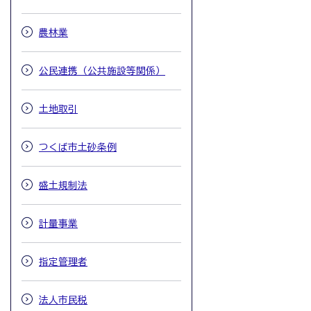
農林業
公民連携（公共施設等関係）
土地取引
つくば市土砂条例
盛土規制法
計量事業
指定管理者
法人市民税