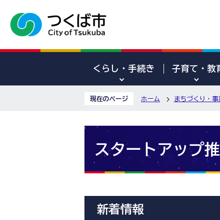
くらし・手続き
子育て・教
現在のページ
ホーム
まちづくり・事
スタートアップ推
新着情報