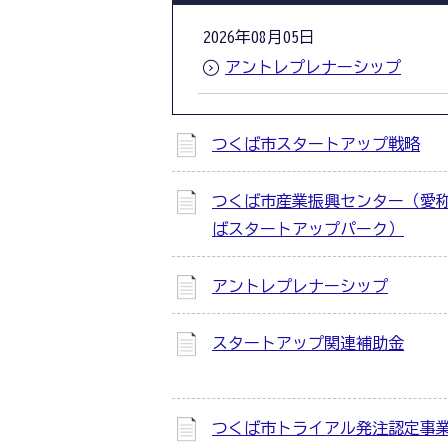
2026年08月05日
アントレプレナーシップ
つくば市スタートアップ戦略
つくば市産業振興センター（愛
ばスタートアップパーク）
アントレプレナーシップ
スタートアップ関連補助金
つくば市トライアル発注認定事