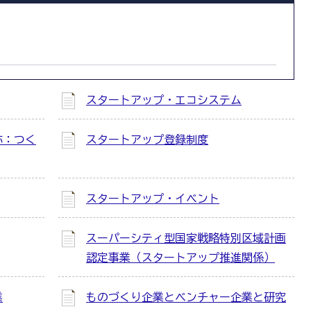
スタートアップ・エコシステム
称：つく
スタートアップ登録制度
スタートアップ・イベント
スーパーシティ型国家戦略特別区域計画
認定事業（スタートアップ推進関係）
業
ものづくり企業とベンチャー企業と研究