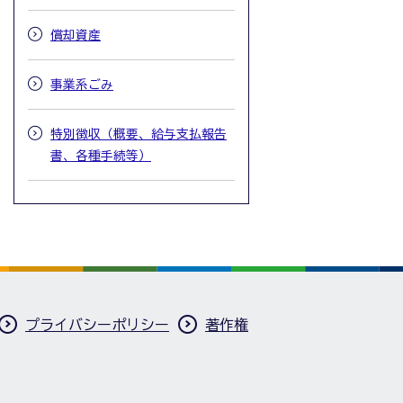
償却資産
事業系ごみ
特別徴収（概要、給与支払報告
書、各種手続等）
プライバシーポリシー
著作権