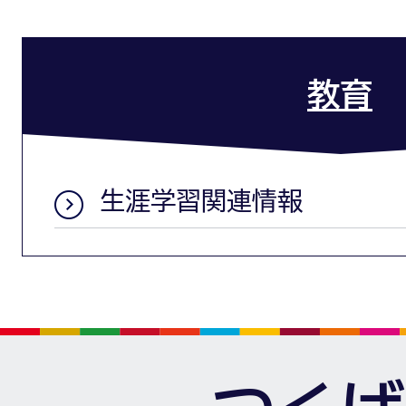
教育
生涯学習関連情報