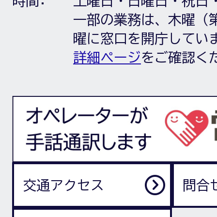
時間:
土曜日・日曜日・祝日
一部の業務は、木曜（第
曜に窓口を開庁してい
詳細ページ
をご確認く
交通アクセス
問合