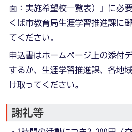
面：実施希望校一覧表）」に必
くば市教育局生涯学習推進課に
てください。
申込書はホームページ上の添付
するか、生涯学習推進課、各地
け取ってください。
謝礼等
・1時間の活動につき2,200円（