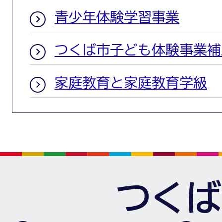
青少年体験学習事業
つくば市子ども体験事業補
家庭教育と家庭教育学級
つくば