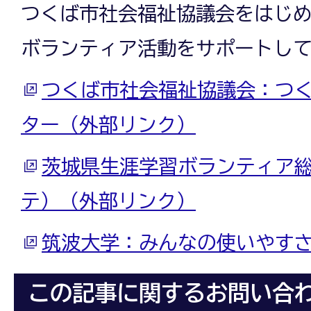
つくば市社会福祉協議会をはじ
ボランティア活動をサポートし
つくば市社会福祉協議会：つ
ター（外部リンク）
茨城県生涯学習ボランティア
テ）（外部リンク）
筑波大学：みんなの使いやす
この記事に関するお問い合