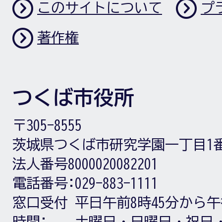
このサイトについて
プ
著作権
つくば市役所
〒305-8555
茨城県つくば市研究学園一丁目1
法人番号8000020082201
電話番号:
029-883-1111
窓口受付
平日午前8時45分から午
時間:
土曜日・日曜日・祝日