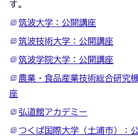
す。
筑波大学：公開講座
筑波技術大学：公開講座
筑波学院大学：公開講座
農業・食品産業技術総合研究
座
弘道館アカデミー
つくば国際大学（土浦市）：