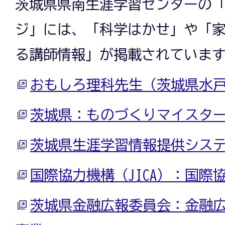
茨城県県南生涯学習センターの
ジ」には、「科学はかせ」や「
る講師情報」が掲載されていま
おもしろ理科先生（茨城県水
茨城県：ものづくりマイスタ
茨城県生涯学習情報提供シス
国際協力機構（JICA）：国際
茨城県金融広報委員会：金融