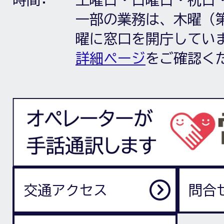
一部の業務は、木曜（第
曜に窓口を開庁してい
詳細ページ
をご確認く
交通アクセス
問合