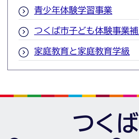
青少年体験学習事業
つくば市子ども体験事業補
家庭教育と家庭教育学級
つくば